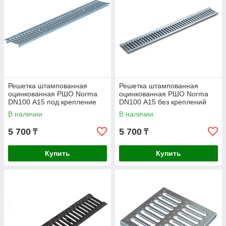
Решетка штампованная
Решетка штампованная
оцинкованная РШО Norma
оцинкованная РШО Norma
DN100 А15 под крепление
DN100 А15 без креплений
AQUA-TOP
AQUA-TOP
В наличии
В наличии
5 700
5 700
₸
₸
Купить
Купить