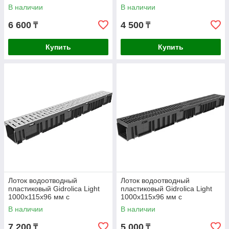
оцинкованной стальной
пластиковой решеткой
В наличии
В наличии
решеткой
6 600
4 500
₸
₸
Купить
Купить
Лоток водоотводный
Лоток водоотводный
пластиковый Gidrolica Light
пластиковый Gidrolica Light
1000x115x96 мм с
1000x115x96 мм с
оцинкованной стальной
пластиковой решеткой
В наличии
В наличии
решеткой
7 200
5 000
₸
₸