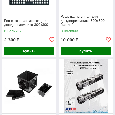
Решетка чугунная для
Решетка пластиковая для
дождеприемника 300х300
дождеприемника 300х300
"капля"
В наличии
В наличии
2 300
10 000
₸
₸
Купить
Купить