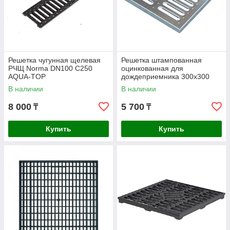
Решетка чугунная щелевая
Решетка штампованная
РЧЩ Norma DN100 С250
оцинкованная для
AQUA-TOP
дождеприемника 300х300
В наличии
В наличии
8 000
5 700
₸
₸
Купить
Купить