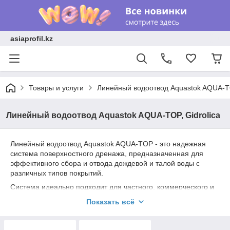
asiaprofil.kz
Товары и услуги
Линейный водоотвод Aquastok AQUA-TO
Линейный водоотвод Aquastok AQUA-TOP, Gidrolica
Линейный водоотвод Aquastok AQUA-TOP - это надежная
система поверхностного дренажа, предназначенная для
эффективного сбора и отвода дождевой и талой воды с
различных типов покрытий.
Система идеально подходит для частного, коммерческого и
промышленного использования, обеспечивая защиту
Показать всё
территории от подтопления, разрушения покрытия и
образования луж.