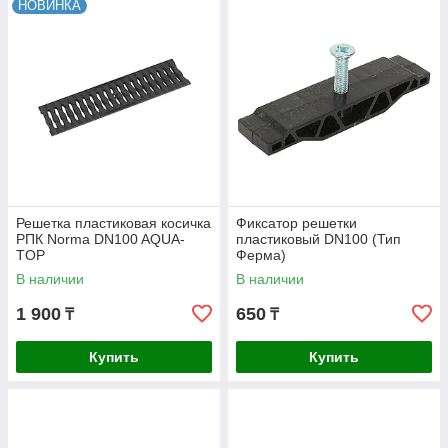
НОВИНКА
Решетка пластиковая косичка
Фиксатор решетки
РПК Norma DN100 AQUA-
пластиковый DN100 (Тип
TOP
Ферма)
В наличии
В наличии
1 900
650
₸
₸
Купить
Купить