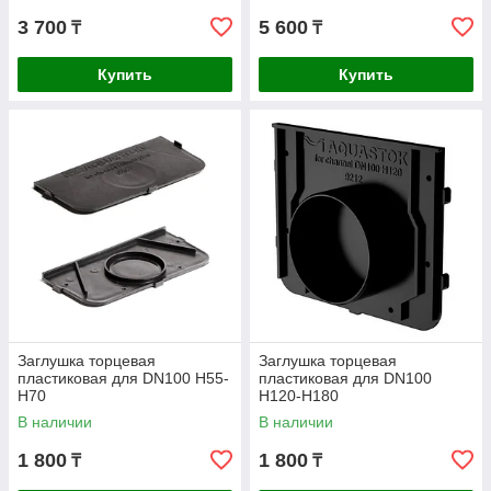
3 700
5 600
₸
₸
Купить
Купить
Заглушка торцевая
Заглушка торцевая
пластиковая для DN100 H55-
пластиковая для DN100
H70
H120-H180
В наличии
В наличии
1 800
1 800
₸
₸