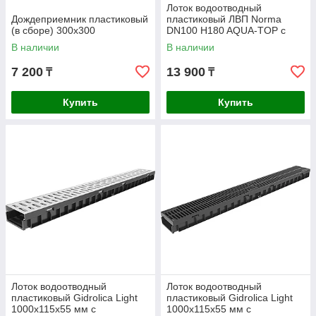
Лоток водоотводный
Дождеприемник пластиковый
пластиковый ЛВП Norma
(в сборе) 300х300
DN100 H180 AQUA-TOP с
оцинкованной решеткой
В наличии
В наличии
7 200
13 900
₸
₸
Купить
Купить
Лоток водоотводный
Лоток водоотводный
пластиковый Gidrolica Light
пластиковый Gidrolica Light
1000x115x55 мм с
1000x115x55 мм с