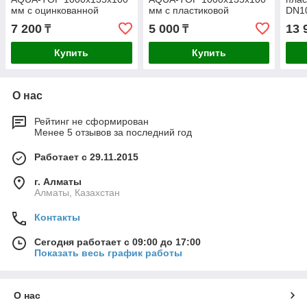
мм с оцинкованной
мм с пластиковой
DN1
решеткой
решеткой
оцин
7 200
5 000
13 
₸
₸
Купить
Купить
О нас
Рейтинг не сформирован
Менее 5 отзывов за последний год
Работает с 29.11.2015
г. Алматы
Алматы, Казахстан
Контакты
Сегодня работает с 09:00 до 17:00
Показать весь график работы
О нас