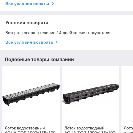
Все условия оплаты
Условия возврата
Возврат товара в течение 14 дней за счет покупателя
Все условия возврата
Подобные товары компании
Лоток водоотводный
Лоток водоотводный
Лото
AQUA-TOP 1000x135x100
AQUA-TOP 1000x135x100
пла