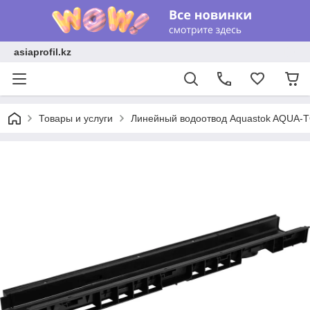
asiaprofil.kz
Товары и услуги
Линейный водоотвод Aquastok AQUA-TO