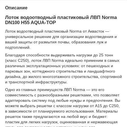
Описание
Лоток водоотводный пластиковый ЛВП Norma
DN100 H55 AQUA-TOP
Лоток водоотводный пластиковый Norma от Аквасток —
универсальное решение для организации водоотведения и
вашей защиты от размытия почвы, образования луж и
подтоплений.
Благодаря способности выдерживать нагрузки до 25 тонн
(класс C250), лоток ЛВП Norma идеально применим в самых
различных эксплуатационных условиях: от пешеходных и
парковых зон, коттеджного строительства и ландшафтного
дизайна, до жилого многоэтажного строительства, спортивной
и транспортной инфраструктуры.
Одно из главных преимуществ ЛВП Norma — это его
совместимость с разнообразными решетками, что позволяет
адаптировать систему под любые нужды и предпочтения. Вы
можете выбрать решетки с классом нагрузки от A15 до C250,
в зависимости от планируемого использования. Материалы
решеток также предлагаются на любой вкус и бюджет:
пластик для легких нагрузок, оцинкованная и нержавеющая