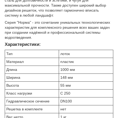
сталь для долговечности и эстетики, и чугун для
максимальной прочности. Также доступен широкий выбор
дизайнов решеток, что позволяет гармонично вписать
систему в любой ландшафт.
Серия "Норма" - это сочетание уникальных технологических
характеристик для комплексного решения всех ваших задач
при создании надёжной и профессиональной системы
водоотведения.
Характеристики:
Тип
лоток
Материал
пластик
Длина
1000 мм
Ширина
148 мм
Высота
55 мм
Класс нагрузки
С 250
Гидравлическое сечение
DN100
Решетка в комплекте
нет
Вес нетто
1 кг