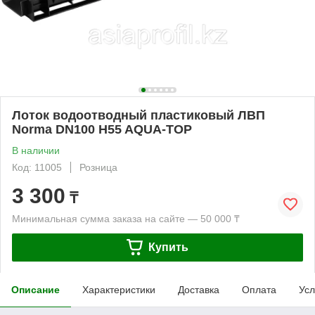
Лоток водоотводный пластиковый ЛВП
Norma DN100 H55 AQUA-TOP
В наличии
Код: 11005
Розница
3 300
₸
Минимальная сумма заказа на сайте — 50 000 ₸
Купить
Описание
Характеристики
Доставка
Оплата
Усл