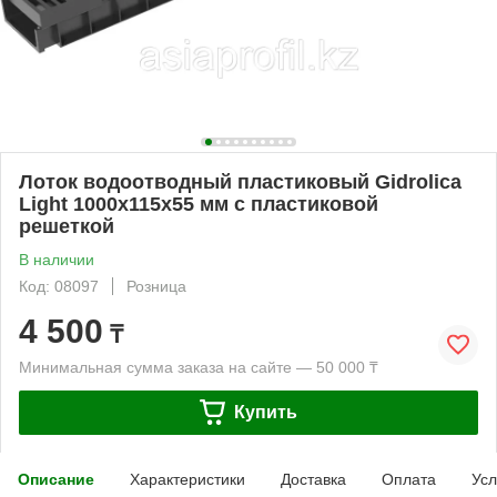
Лоток водоотводный пластиковый Gidrolica
Light 1000x115x55 мм с пластиковой
решеткой
В наличии
Код: 08097
Розница
4 500
₸
Минимальная сумма заказа на сайте — 50 000 ₸
Купить
Описание
Характеристики
Доставка
Оплата
Усл