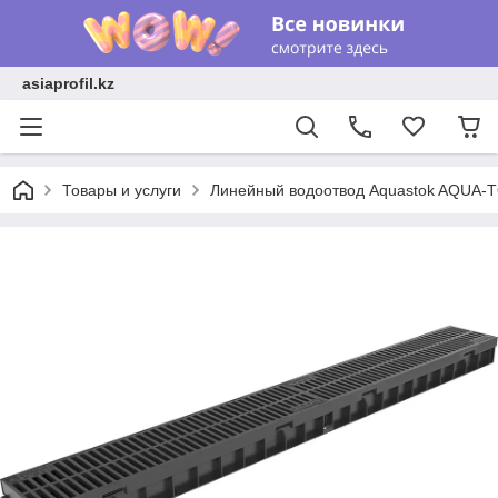
asiaprofil.kz
Товары и услуги
Линейный водоотвод Aquastok AQUA-TO