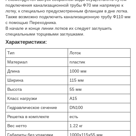
подключения канализационной трубы Ф70 мм напрямую к
лотку, к специально предусмотренным фланцам в дне лотка.
Также возможно подключить канализационную трубу Ф110 мм
с помощью Переходника.
В начале и конце линии лотков их следует заглушить
специальными торцевыми заглушками.
Характеристики:
Тип
Лоток
Материал
пластик
Длина
1000 мм
Ширина
115 мм
Высота
55 мм
Класс нагрузки
А15
Гидравлическое сечение
DN100
Решетка в комплекте
есть
Вес нетто
1.22 кг
Габариты без упаковки
1000х115х55 мм