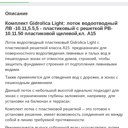
Описание
Комплект Gidrolica Light: лоток водоотводный
ЛВ -10.11,5.5,5 - пластиковый с решеткой РВ-
10.11.50 пластиковой щелевой,кл. A15
Лоток водоотводный пластиковый Gidrolica Light с
пластиковой решеткой класса А15 предназначен для
поверхностного водоотведения ливневых и талых вод в
пешеходных зонах от отмосток домов, строений, чтобы
защитить фундамент строения от подтопления ливневыми
водами.
Также применяется для отведения вод с дорожек, в зонах с
пешеходным движением.
Данный лоток с небольшой высотой идеально подходит для
зонах с ограничением глубины заложения, например, для
установки на балконах и террасах.
Комплект лотка с пластиковой решеткой – это готовое к
установке решение, имеет возможность соединения их между
собой в линию требуемой протяженности.
Рекомендуется выпуск собранной воды осуществлять путем