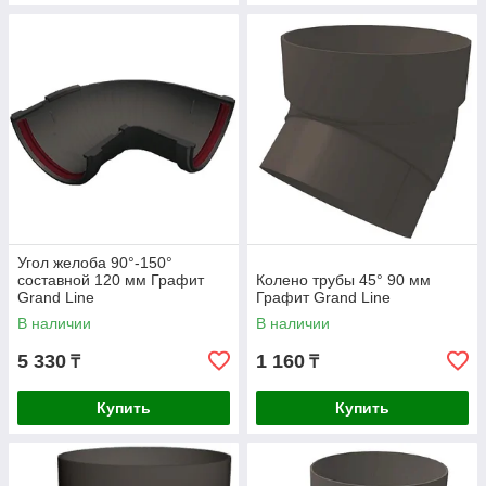
Угол желоба 90°-150°
составной 120 мм Графит
Колено трубы 45° 90 мм
Grand Line
Графит Grand Line
В наличии
В наличии
5 330
1 160
₸
₸
Купить
Купить