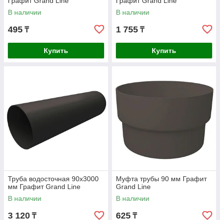
Графит Grand Line
Графит Grand Line
В наличии
В наличии
495
1 755
₸
₸
Купить
Купить
Труба водосточная 90x3000
Муфта трубы 90 мм Графит
мм Графит Grand Line
Grand Line
В наличии
В наличии
3 120
625
₸
₸