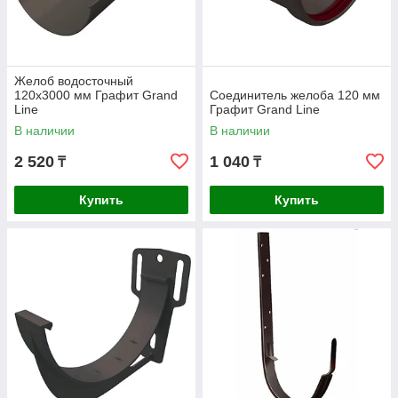
Желоб водосточный
120x3000 мм Графит Grand
Соединитель желоба 120 мм
Line
Графит Grand Line
В наличии
В наличии
2 520
1 040
₸
₸
Купить
Купить