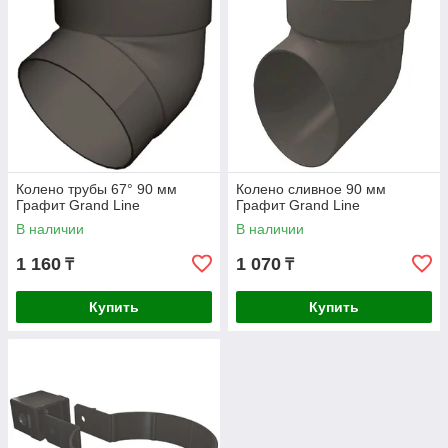
Колено трубы 67° 90 мм
Колено сливное 90 мм
Графит Grand Line
Графит Grand Line
В наличии
В наличии
1 160
1 070
₸
₸
Купить
Купить