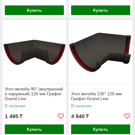
Купить
Купить
Угол желоба 90° (внутренний
и наружный) 120 мм Графит
Угол желоба 135° 120 мм
Grand Line
Графит Grand Line
В наличии
В наличии
1 495
4 940
₸
₸
Купить
Купить