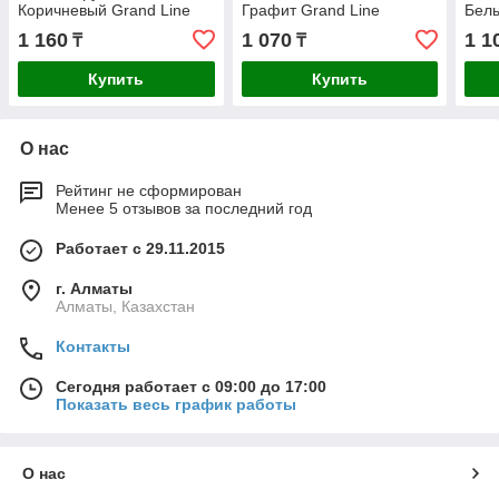
Коричневый Grand Line
Графит Grand Line
Белы
1 160
1 070
1 1
₸
₸
Купить
Купить
О нас
Рейтинг не сформирован
Менее 5 отзывов за последний год
Работает с 29.11.2015
г. Алматы
Алматы, Казахстан
Контакты
Сегодня работает с 09:00 до 17:00
Показать весь график работы
О нас