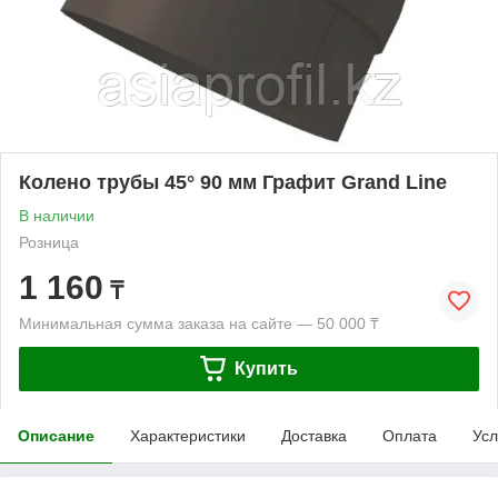
Колено трубы 45° 90 мм Графит Grand Line
В наличии
Розница
1 160
₸
Минимальная сумма заказа на сайте — 50 000 ₸
Купить
Описание
Характеристики
Доставка
Оплата
Усл