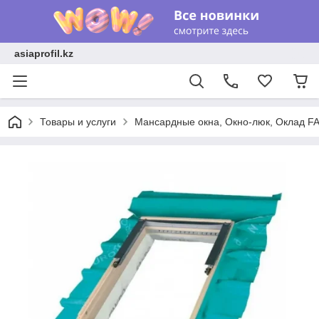
asiaprofil.kz
Товары и услуги
Мансардные окна, Окно-люк, Оклад F