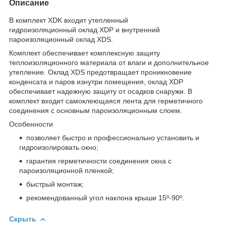
Описание
В комплект XDK входит утепленный
гидроизоляционный оклад XDP и внутренний
пароизоляционный оклад XDS.
Комплект обеспечивает комплексную защиту
теплоизоляционного материала от влаги и дополнительное
утепление. Оклад XDS предотвращает проникновение
конденсата и паров изнутри помещения, оклад XDP
обеспечивает надежную защиту от осадков снаружи. В
комплект входит самоклеющаяся лента для герметичного
соединения с основным пароизоляционным слоем.
Особенности
позволяет быстро и профессионально установить и
гидроизолировать окно;
гарантия герметичности соединения окна с
пароизоляционной пленкой;
быстрый монтаж;
рекомендованный угол наклона крыши 15º-90º.
Скрыть