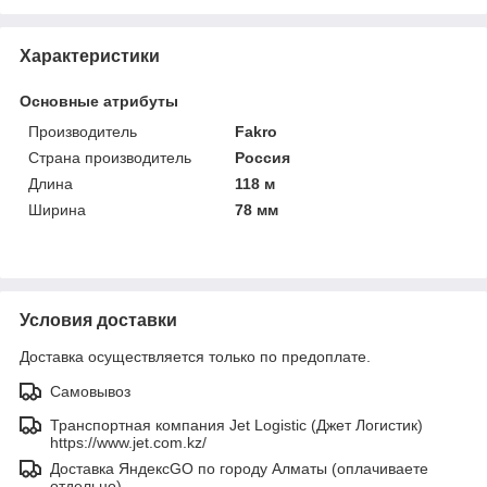
Характеристики
Основные атрибуты
Производитель
Fakro
Страна производитель
Россия
Длина
118 м
Ширина
78 мм
Условия доставки
Доставка осуществляется только по предоплате.
Самовывоз
Транспортная компания Jet Logistic (Джет Логистик)
https://www.jet.com.kz/
Доставка ЯндексGO по городу Алматы (оплачиваете
отдельно)