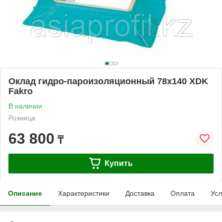
Оклад гидро-пароизоляционный 78х140 XDK
Fakro
В наличии
Розница
63 800
₸
Купить
Описание
Характеристики
Доставка
Оплата
Усл