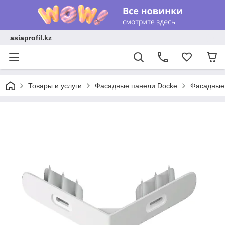
asiaprofil.kz
Товары и услуги
Фасадные панели Docke
Фасадные 