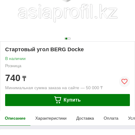
Стартовый угол BERG Docke
В наличии
Розница
740
₸
Минимальная сумма заказа на сайте — 50 000 ₸
Купить
Описание
Характеристики
Доставка
Оплата
Усл