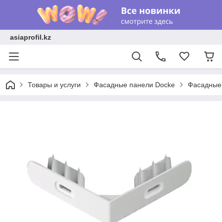
asiaprofil.kz
Товары и услуги
Фасадные панели Docke
Фасадные 