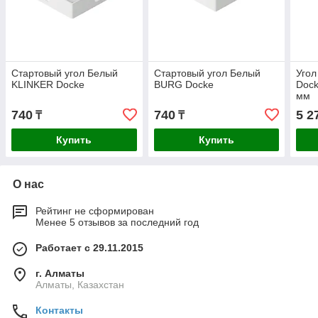
Стартовый угол Белый
Стартовый угол Белый
Уго
KLINKER Docke
BURG Docke
Dock
мм
740
740
5 2
₸
₸
Купить
Купить
О нас
Рейтинг не сформирован
Менее 5 отзывов за последний год
Работает с 29.11.2015
г. Алматы
Алматы, Казахстан
Контакты