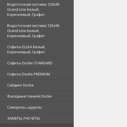
Водосточная система 120x90
Grand Line Белый,
Коричневый, Графит
Водосточная система 135x90
Grand Line Белый,
Коричневый, Графит
Софиты ELLKA Белый,
Коричневый, Графит
Софиты Docke STANDARD
Софиты Docke PREMIUM
Сайдинг Docke
Фасадные панели Docke
Саморезы, шурупы
ЗАМЕРЫ, РАСЧЁТЫ