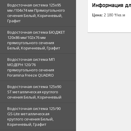
Информация дл
Водосточная система 125х95
мм /104х74 мм Прямоугольного
сечения Белый, Коричневый,
Цена:
2 180 ₸/кв.м
Графит
Водосточная система БЮДЖЕТ
120х86 мм/102х76 мм
прямоугольного сечения
Белый, Коричневый, Графит
Водосточная система МП
МОДЕРН 120/76
прямоугольного сечения
Foramina Freeze QUADRO
Водосточная система 125x90
ST металлическая круглого
сечения Белый, Коричневый
Водосточная система 125/90
GS-Lite металлическая
круглого сечения Белый,
Коричневый, Графит