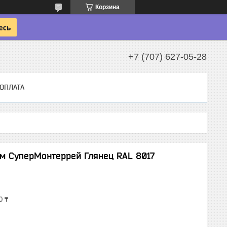
Корзина
+7 (707) 627-05-28
 ОПЛАТА
м СуперМонтеррей Глянец RAL 8017
0 ₸