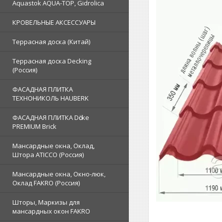
Aquastok AQUA-TOP, Gidrolica
КРОВЕЛЬНЫЕ АКСЕССУАРЫ
Террасная доска (Китай)
Террасная доска Decking
(Россия)
ФАСАДНАЯ ПЛИТКА
ТЕХНОНИКОЛЬ HAUBERK
ФАСАДНАЯ ПЛИТКА Dӧcke
PREMIUM Brick
Мансардные окна, Оклад,
Штора ATICCO (Россия)
Мансардные окна, Окно-люк,
Оклад FAKRO (Россия)
Шторы, Маркизы для
мансардных окон FAKRO