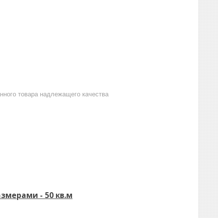
анного товара надлежащего качества
мерами - 50 кв.м