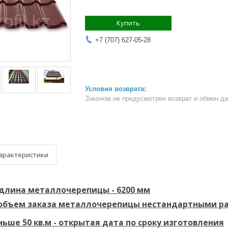
Купить
+7 (707) 627-05-28
Законом не предусмотрен возврат и обмен д
арактеристики
длина металлочерепицы - 6200 мм
бъем заказа металлочерепицы нестандартными раз
ьше 50 кв.м - открытая дата по сроку изготовления