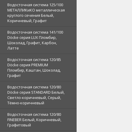
Водосточная система 125/100
МЕТАЛЛИКиКО металлическая
круглого сечения Белый,
Коричневый, Графит
Водосточная система 141/100
Döcke серия LUX Пломбир,
Шоколад, Графит, Карбон,
Латте
Водосточная система 120/85
Döcke серия PREMIUM
Пломбир, Каштан, Шоколад,
Графит
Водосточная система 120/80
Döcke серия STANDARD Белый,
Светло-коричневый, Серый,
Тёмно-коричневый
Водосточная система 120/80
FINEBER Белый, Коричневый,
Графитовый