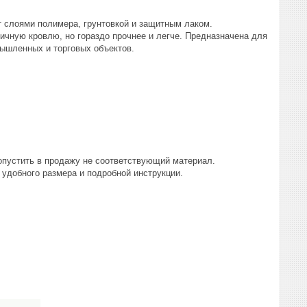
т слоями полимера, грунтовкой и защитным лаком.
ичную кровлю, но гораздо прочнее и легче. Предназначена для
мышленных и торговых объектов.
ропустить в продажу не соответствующий материал.
 удобного размера и подробной инструкции.