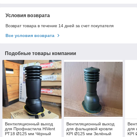
Условия возврата
Возврат товара в течение 14 дней за счет покупателя
Все условия возврата
Подобные товары компании
Вентиляционный выход
Вентиляционный выход
Вен
для Профнастила HiVent
для фальцевой кровли
для 
РТ18 Ø125 мм Чёрный
KPI Ø125 мм Зелёный
KPI