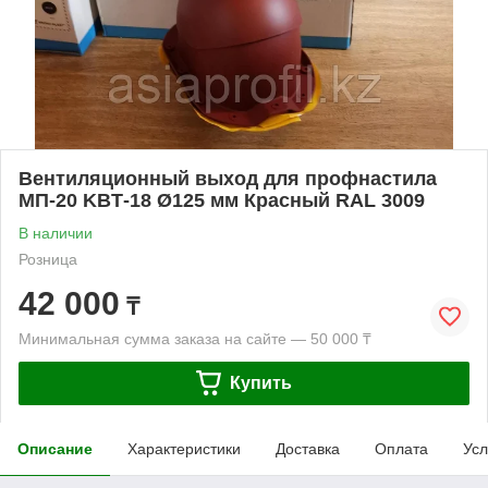
Вентиляционный выход для профнастила
МП-20 KBТ-18 Ø125 мм Красный RAL 3009
В наличии
Розница
42 000
₸
Минимальная сумма заказа на сайте — 50 000 ₸
Купить
Описание
Характеристики
Доставка
Оплата
Усл