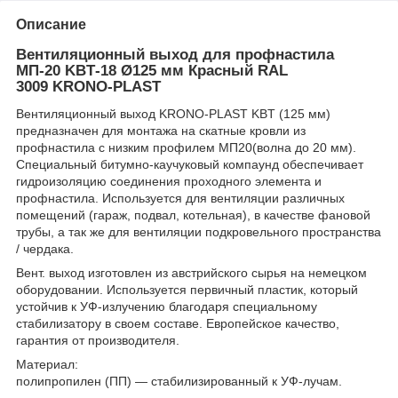
Описание
Вентиляционный выход для профнастила
МП-20 KBТ-18 Ø125 мм Красный RAL
3009 KRONO-PLAST
Вентиляционный выход KRONO-PLAST KBT (125 мм)
предназначен для монтажа на скатные кровли из
профнастила с низким профилем МП20(волна до 20 мм).
Специальный битумно-каучуковый компаунд обеспечивает
гидроизоляцию соединения проходного элемента и
профнастила. Используется для вентиляции различных
помещений (гараж, подвал, котельная), в качестве фановой
трубы, а так же для вентиляции подкровельного пространства
/ чердака.
Вент. выход изготовлен из австрийского сырья на немецком
оборудовании. Используется первичный пластик, который
устойчив к УФ-излучению благодаря специальному
стабилизатору в своем составе. Европейское качество,
гарантия от производителя.
Материал:
полипропилен (ПП) — стабилизированный к УФ-лучам.