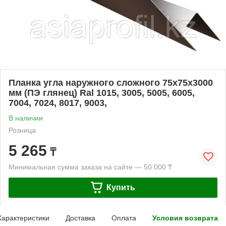
Планка угла наружного сложного 75x75x3000
мм (ПЭ глянец) Ral 1015, 3005, 5005, 6005,
7004, 7024, 8017, 9003,
В наличии
Розница
5 265
₸
Минимальная сумма заказа на сайте — 50 000 ₸
Купить
Характеристики
Доставка
Оплата
Условия возврата