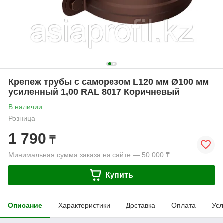
Крепеж трубы с саморезом L120 мм Ø100 мм
усиленный 1,00 RAL 8017 Коричневый
В наличии
Розница
1 790
₸
Минимальная сумма заказа на сайте — 50 000 ₸
Купить
Описание
Характеристики
Доставка
Оплата
Усл