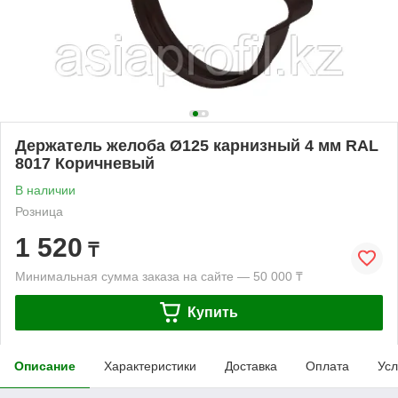
Держатель желоба Ø125 карнизный 4 мм RAL
8017 Коричневый
В наличии
Розница
1 520
₸
Минимальная сумма заказа на сайте — 50 000 ₸
Купить
Описание
Характеристики
Доставка
Оплата
Усл