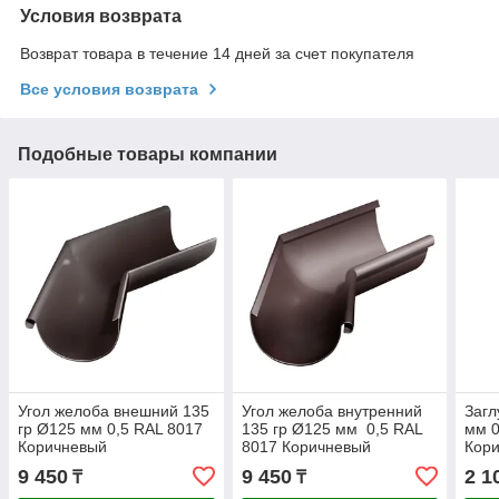
Условия возврата
Возврат товара в течение 14 дней за счет покупателя
Все условия возврата
Подобные товары компании
Угол желоба внешний 135
Угол желоба внутренний
Загл
гр Ø125 мм 0,5 RAL 8017
135 гр Ø125 мм 0,5 RAL
мм 0
Коричневый
8017 Коричневый
Кор
9 450
9 450
2 1
₸
₸