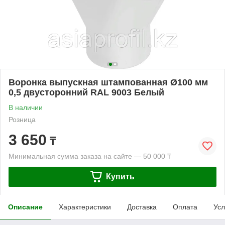
Воронка выпускная штампованная Ø100 мм
0,5 двусторонний RAL 9003 Белый
В наличии
Розница
3 650
₸
Минимальная сумма заказа на сайте — 50 000 ₸
Купить
Описание
Характеристики
Доставка
Оплата
Усл