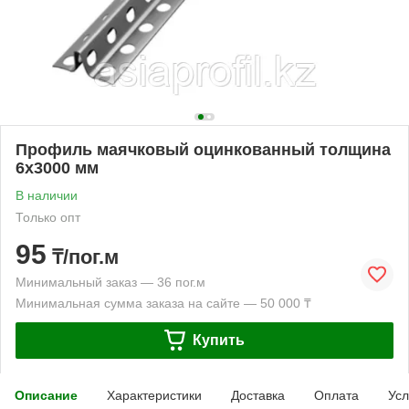
Профиль маячковый оцинкованный толщина
6х3000 мм
В наличии
Только опт
95
₸/пог.м
Минимальный заказ — 36 пог.м
Минимальная сумма заказа на сайте — 50 000 ₸
Купить
Описание
Характеристики
Доставка
Оплата
Усл