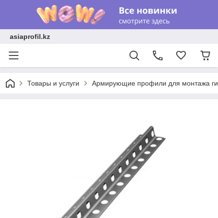
asiaprofil.kz
Товары и услуги
Армирующие профили для монтажа гип