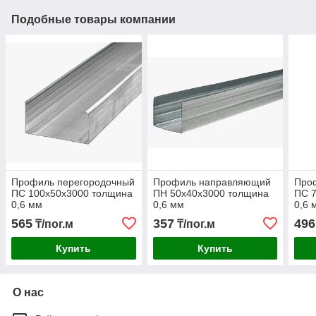
Подобные товары компании
Профиль перегородочный
Профиль направляющий
Про
ПС 100х50х3000 толщина
ПН 50х40х3000 толщина
ПС 
0,6 мм
0,6 мм
0,6 
565
357
496
₸/пог.м
₸/пог.м
Купить
Купить
О нас