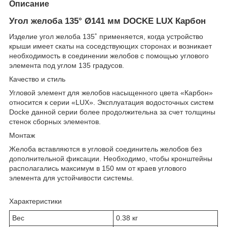
Описание
Угол желоба 135° Ø141 мм DOCKE LUX Карбон
Изделие угол желоба 135˚ применяется, когда устройство
крыши имеет скаты на соседствующих сторонах и возникает
необходимость в соединении желобов с помощью углового
элемента под углом 135 градусов.
Качество и стиль
Угловой элемент для желобов насыщенного цвета «Карбон»
относится к серии «LUX». Эксплуатация водосточных систем
Docke данной серии более продолжительна за счет толщины
стенок сборных элементов.
Монтаж
Желоба вставляются в угловой соединитель желобов без
дополнительной фиксации. Необходимо, чтобы кронштейны
располагались максимум в 150 мм от краев углового
элемента для устойчивости системы.
Характеристики
Вес
0.38 кг