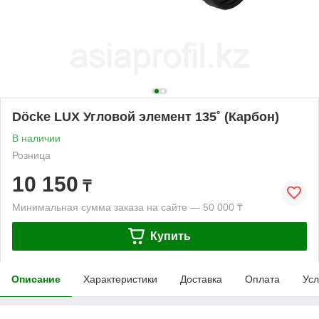
Döcke LUX Угловой элемент 135˚ (Карбон)
В наличии
Розница
10 150
₸
Минимальная сумма заказа на сайте — 50 000 ₸
Купить
Описание
Характеристики
Доставка
Оплата
Усл