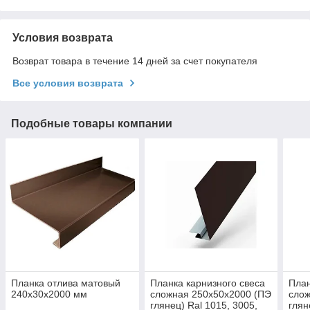
Условия возврата
Возврат товара в течение 14 дней за счет покупателя
Все условия возврата
Подобные товары компании
Планка отлива матовый
Планка карнизного свеса
План
240х30х2000 мм
сложная 250х50х2000 (ПЭ
слож
глянец) Ral 1015, 3005,
глян