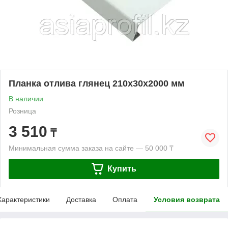
Планка отлива глянец 210х30х2000 мм
В наличии
Розница
3 510
₸
Минимальная сумма заказа на сайте — 50 000 ₸
Купить
Характеристики
Доставка
Оплата
Условия возврата