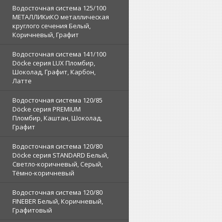
Водосточная система 125/100
МЕТАЛЛИКиКО металлическая
круглого сечения Белый,
Коричневый, Графит
Водосточная система 141/100
Döcke серия LUX Пломбир,
Шоколад, Графит, Карбон,
Латте
Водосточная система 120/85
Döcke серия PREMIUM
Пломбир, Каштан, Шоколад,
Графит
Водосточная система 120/80
Döcke серия STANDARD Белый,
Светло-коричневый, Серый,
Тёмно-коричневый
Водосточная система 120/80
FINEBER Белый, Коричневый,
Графитовый