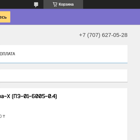
Корзина
+7 (707) 627-05-28
 ОПЛАТА
-X (ПЭ-01-6005-0.4)
0 ₸