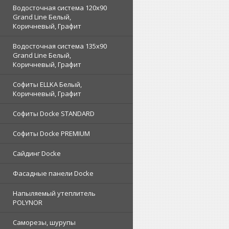
Водосточная система 120x90
Grand Line Белый,
Коричневый, Графит
Водосточная система 135x90
Grand Line Белый,
Коричневый, Графит
Софиты ELLKA Белый,
Коричневый, Графит
Софиты Docke STANDARD
Софиты Docke PREMIUM
Сайдинг Docke
Фасадные панели Docke
Напыляемый утеплитель
POLYNOR
Саморезы, шурупы