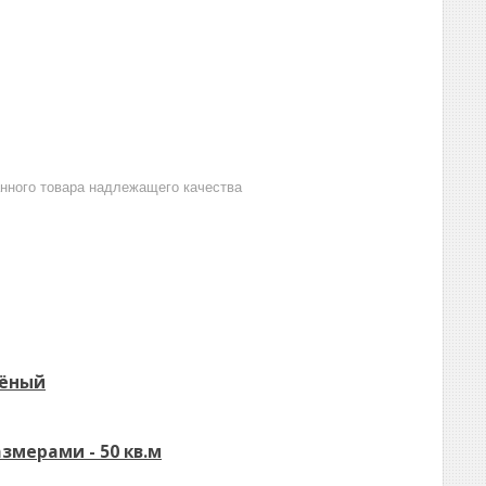
анного товара надлежащего качества
лёный
мерами - 50 кв.м