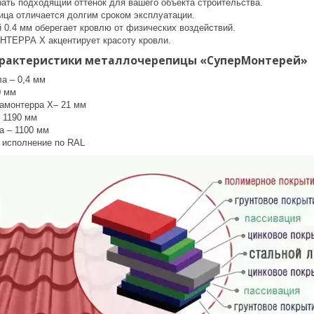
ать подходящий оттенок для вашего объекта строительства.
ица отличается долгим сроком эксплуатации.
 0.4 мм оберегает кровлю от физических воздействий.
ТЕРРА Х акцентирует красоту кровли.
арактеристики металлочерепицы «СуперМонтерей»
а – 0,4 мм
0 мм
амонтерра X– 21 мм
 1190 мм
а – 1100 мм
 исполнение по RAL