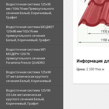
Водосточная система 125х95
мм /104х74 мм Прямоугольного
сечения Белый, Коричневый,
Графит
Водосточная система БЮДЖЕТ
120х86 мм/102х76 мм
прямоугольного сечения
Белый, Коричневый, Графит
Водосточная система МП
МОДЕРН 120/76
прямоугольного сечения
Информация дл
Foramina Freeze QUADRO
Цена:
2 150 ₸/кв.м
Водосточная система 125x90
ST металлическая круглого
сечения Белый, Коричневый
Водосточная система 125/90
GS-Lite металлическая
круглого сечения Белый,
Коричневый, Графит