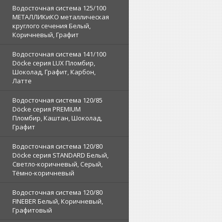
Водосточная система 125/100
МЕТАЛЛИКиКО металлическая
круглого сечения Белый,
Коричневый, Графит
Водосточная система 141/100
Döcke серия LUX Пломбир,
Шоколад, Графит, Карбон,
Латте
Водосточная система 120/85
Döcke серия PREMIUM
Пломбир, Каштан, Шоколад,
Графит
Водосточная система 120/80
Döcke серия STANDARD Белый,
Светло-коричневый, Серый,
Тёмно-коричневый
Водосточная система 120/80
FINEBER Белый, Коричневый,
Графитовый