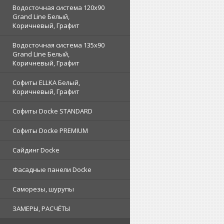
Водосточная система 120x90
Grand Line Белый,
Коричневый, Графит
Водосточная система 135x90
Grand Line Белый,
Коричневый, Графит
Софиты ELLKA Белый,
Коричневый, Графит
Софиты Docke STANDARD
Софиты Docke PREMIUM
Сайдинг Docke
Фасадные панели Docke
Саморезы, шурупы
ЗАМЕРЫ, РАСЧЁТЫ