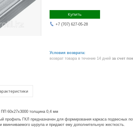
Купить
+7 (707) 627-05-28
возврат товара в течение 14 дней
за счет по
арактеристики
ПП 60х27х3000 толщина 0,4 мм
ый профиль ГКЛ предназначен для формирования каркаса подвесных пот
ки ввинчиваемого шурупа и придают ему дополнительную жесткость.