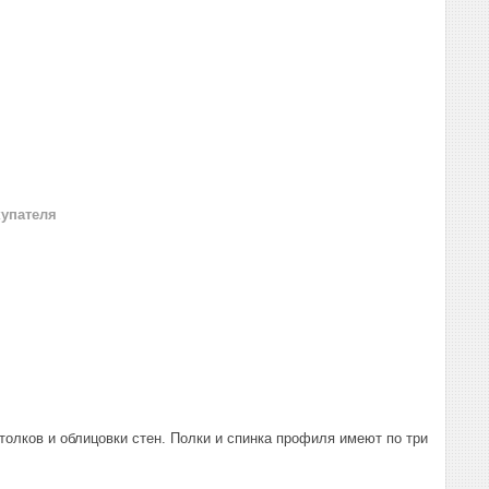
купателя
олков и облицовки стен. Полки и спинка профиля имеют по три