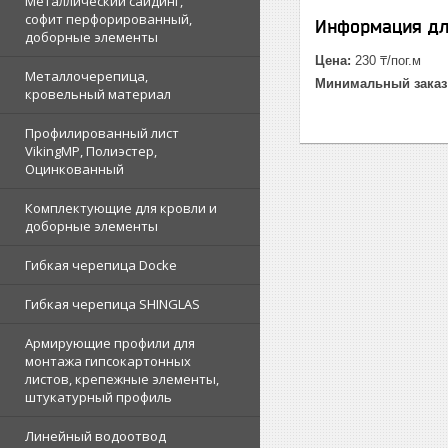
Металлический сайдинг,
софит перфорированный,
Информация дл
доборные элементы
Цена:
230 ₸/пог.м
Металлочерепица,
Минимальный заказ
кровельный материал
Профилированный лист
VikingMP, Полиэстер,
Оцинкованный
Комплектующие для кровли и
доборные элементы
Гибкая черепица Docke
Гибкая черепица SHINGLAS
Армирующие профили для
монтажа гипсокартонных
листов, крепежные элементы,
штукатурный профиль
Линейный водоотвод