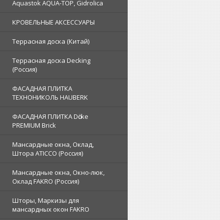
Aquastok AQUA-TOP, Gidrolica
КРОВЕЛЬНЫЕ АКСЕССУАРЫ
Террасная доска (Китай)
Террасная доска Decking
(Россия)
ФАСАДНАЯ ПЛИТКА
ТЕХНОНИКОЛЬ HAUBERK
ФАСАДНАЯ ПЛИТКА Dӧcke
PREMIUM Brick
Мансардные окна, Оклад,
Штора ATICCO (Россия)
Мансардные окна, Окно-люк,
Оклад FAKRO (Россия)
Шторы, Маркизы для
мансардных окон FAKRO