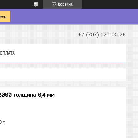
Корзина
+7 (707) 627-05-28
 ОПЛАТА
3000 толщина 0,4 мм
0 ₸