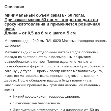
Описание
Минимальный объем заказа - 50 пог.м.
При заказе менее 50 пог.м - открытая дата по
сроку изготовления и применяется розничная
цена.
Длина – от 0,5 до 6 м с шагом 5 см
Металлосайдинг 240 мм RAL 6020 Матовый Фасадная панель
Europanel.
Металлосайдинг — отделочный материал для облицовки
фасада из листовой стали с полимерным покрытием
разнообразных оттенков. Панели изделия отличаются
разнообразной формой профиля: имитируют брус, бревно и
вагонку. Доступен широкий спектр цветов металлосайдинга,
имеются материалы, выполненные под камень, кирпич и
дерево. После облицовки ваш дом будет напоминать
классический бревенчатый сруб или небольшой каменный
замок.
Низкий коэффициент терморасширения.
Экологическая безопасность.
Эксплуатация в температурном диапазоне от -50 до