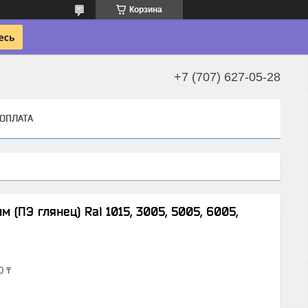
Корзина
+7 (707) 627-05-28
 ОПЛАТА
 (ПЭ глянец) Ral 1015, 3005, 5005, 6005,
0 ₸