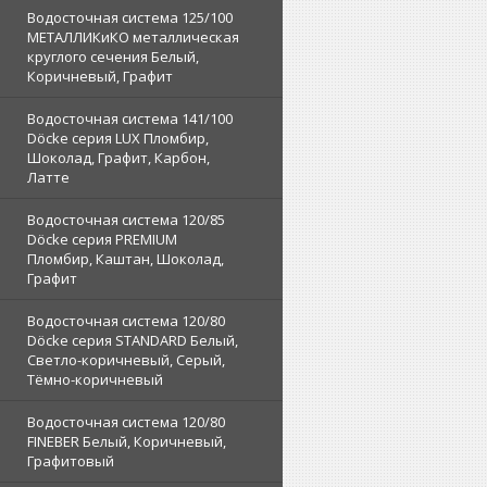
Водосточная система 125/100
МЕТАЛЛИКиКО металлическая
круглого сечения Белый,
Коричневый, Графит
Водосточная система 141/100
Döcke серия LUX Пломбир,
Шоколад, Графит, Карбон,
Латте
Водосточная система 120/85
Döcke серия PREMIUM
Пломбир, Каштан, Шоколад,
Графит
Водосточная система 120/80
Döcke серия STANDARD Белый,
Светло-коричневый, Серый,
Тёмно-коричневый
Водосточная система 120/80
FINEBER Белый, Коричневый,
Графитовый