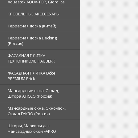
Aquastok AQUA-TOP, Gidrolica
КРОВЕЛЬНЫЕ АКСЕССУАРЫ
Террасная доска (Китай)
Террасная доска Decking
(Россия)
ФАСАДНАЯ ПЛИТКА
ТЕХНОНИКОЛЬ HAUBERK
ФАСАДНАЯ ПЛИТКА Dӧcke
PREMIUM Brick
Мансардные окна, Оклад,
Штора ATICCO (Россия)
Мансардные окна, Окно-люк,
Оклад FAKRO (Россия)
Шторы, Маркизы для
мансардных окон FAKRO