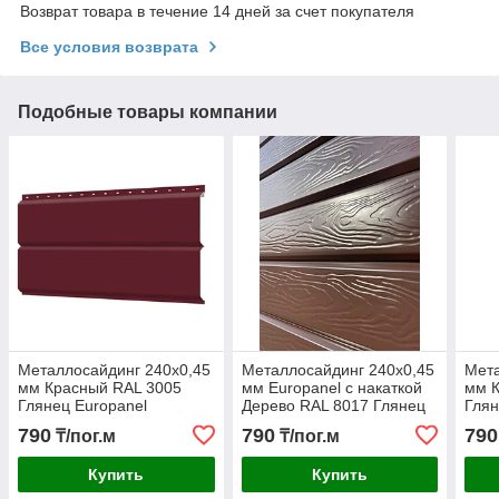
Возврат товара в течение 14 дней за счет покупателя
Все условия возврата
Подобные товары компании
Металлосайдинг 240х0,45
Металлосайдинг 240х0,45
Мета
мм Красный RAL 3005
мм Europanel с накаткой
мм 
Глянец Europanel
Дерево RAL 8017 Глянец
Глян
790
790
790
₸/пог.м
₸/пог.м
Купить
Купить