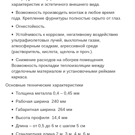
характеристик и эстетичного внешнего вида.
Возможность производить монтаж в любое время
года. Крепление фурнитуры полностью скрыто от глаз.
Огнестойкость.
Устойчивость к коррозии, негативному воздействию
ультрафиолетовых лучей, выхлопным газам,
атмосферным осадкам, агрессивной среде
(растворитель, кислота, щелочь и проч.).
Снижение расходов на обогрев помещения.
Возможность прокладки теплоизоляции между
отделочным материалом и установочными рейками
каркаса.
Основные технические характеристики
Толщина металла 0,4 – 0,45 мм
Рабочая ширина 240 мм
Габаритная ширина 264 мм
Высота профиля 14,4 мм
Длина – от 0,5 до 6 м с шагом 5 см
Стандартная длина 2 м, 3 м, 4 м, 6 м.