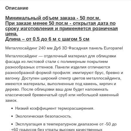
Описание
Минимальный объем заказа - 50 пог.м.
При заказе менее 50 пог.м - открытая дата по
сроку изготовления и применяется розничная
цена.
Длина – от 0,5 до 6 м с шагом 5 см
Металлосайдинг 240 мм Дуб 3D Фасадная панель Europanel
Металлосайдинг — отделочный материал для облицовки
фасада из листовой стали с полимерным покрытием
разнообразных оттенков. Панели изделия отличаются
разнообразной формой профиля: имитируют брус, бревно и
вагонку. Доступен широкий спектр цветов металлосайдинга,
имеются материалы, выполненные под камень, кирпич и
дерево. После облицовки ваш дом будет напоминать
классический бревенчатый сруб или небольшой каменный
замок.
Низкий коэффициент терморасширения.
Экологическая безопасность.
Эксплуатация в температурном диапазоне от -50 до
+60 градусов без утраты высоких качественных