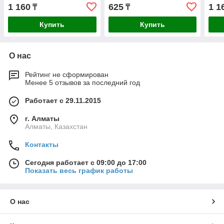
1 160
625
1 1
₸
₸
Купить
Купить
О нас
Рейтинг не сформирован
Менее 5 отзывов за последний год
Работает с 29.11.2015
г. Алматы
Алматы, Казахстан
Контакты
Сегодня работает с 09:00 до 17:00
Показать весь график работы
О нас