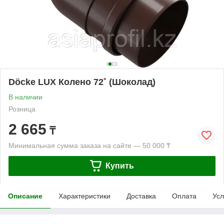
Döcke LUX Колено 72˚ (Шоколад)
В наличии
Розница
2 665
₸
Минимальная сумма заказа на сайте — 50 000 ₸
Купить
Описание
Характеристики
Доставка
Оплата
Усл