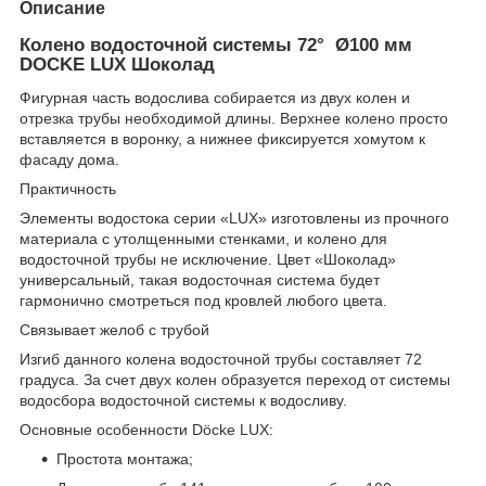
Описание
Колено водосточной системы 72° Ø100 мм
DOCKE LUX Шоколад
Фигурная часть водослива собирается из двух колен и
отрезка трубы необходимой длины. Верхнее колено просто
вставляется в воронку, а нижнее фиксируется хомутом к
фасаду дома.
Практичность
Элементы водостока серии «LUX» изготовлены из прочного
материала с утолщенными стенками, и колено для
водосточной трубы не исключение. Цвет «Шоколад»
универсальный, такая водосточная система будет
гармонично смотреться под кровлей любого цвета.
Связывает желоб с трубой
Изгиб данного колена водосточной трубы составляет 72
градуса. За счет двух колен образуется переход от системы
водосбора водосточной системы к водосливу.
Основные особенности Döcke LUX:
Простота монтажа;