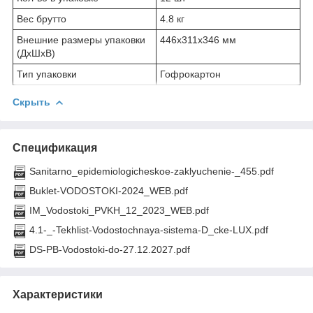
Вес брутто
4.8 кг
Внешние размеры упаковки
446x311x346 мм
(ДхШхВ)
Тип упаковки
Гофрокартон
Скрыть
Спецификация
Sanitarno_epidemiologicheskoe-zaklyuchenie-_455.pdf
Buklet-VODOSTOKI-2024_WEB.pdf
IM_Vodostoki_PVKH_12_2023_WEB.pdf
4.1-_-Tekhlist-Vodostochnaya-sistema-D_cke-LUX.pdf
DS-PB-Vodostoki-do-27.12.2027.pdf
Характеристики