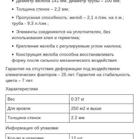
Диаметр желоба 141 мм, диаметр трубы – 100 мм;
Толщина стенок – 2,2 мм;
Пропускная способность: желоб – 2,1 л./сек. на п.м.;
труба - 9,3 л./сек.;
Элементы соединяются на уплотнителях, без
использования клея и герметика;
Крепление желоба с регулируемым углом наклона;
Конструкция желоба способна восстанавливать
форму после сильного механического воздействия.
Гарантия на отсутствие деформации под воздействием
климатических факторов – 25 лет. Гарантия на стабильность
цвета – 7 лет.
Характеристики
Вес
0.37 кг
Для кровли
250 м2 и выше
Толщина стенок
2.2 мм
Информация об упаковке
Кол-во в упаковке
12 шт