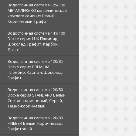
Водосточная система 125/100
МЕТАЛЛИКиКО металлическая
круглого сечения Белый,
Коричневый, Графит
Водосточная система 141/100
Döcke серия LUX Пломбир,
Шоколад, Графит, Карбон,
Латте
Водосточная система 120/85
Döcke серия PREMIUM
Пломбир, Каштан, Шоколад,
Графит
Водосточная система 120/80
Döcke серия STANDARD Белый,
Светло-коричневый, Серый,
Тёмно-коричневый
Водосточная система 120/80
FINEBER Белый, Коричневый,
Графитовый