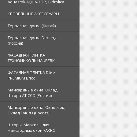
Aquastok AQUA-TOP, Gidrolica
КРОВЕЛЬНЫЕ АКСЕССУАРЫ
Террасная доска (Китай)
Террасная доска Decking
(Россия)
ФАСАДНАЯ ПЛИТКА
ТЕХНОНИКОЛЬ HAUBERK
ФАСАДНАЯ ПЛИТКА Dӧcke
PREMIUM Brick
Мансардные окна, Оклад,
Штора ATICCO (Россия)
Мансардные окна, Окно-люк,
Оклад FAKRO (Россия)
Шторы, Маркизы для
мансардных окон FAKRO