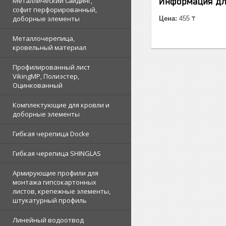
Металлический сайдинг,
Информация дл
софит перфорированный,
доборные элементы
Цена:
455 ₸
Металлочерепица,
кровельный материал
Профилированный лист
VikingMP, Полиэстер,
Оцинкованный
Комплектующие для кровли и
доборные элементы
Гибкая черепица Docke
Гибкая черепица SHINGLAS
Армирующие профили для
монтажа гипсокартонных
листов, крепежные элементы,
штукатурный профиль
Линейный водоотвод