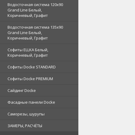
Водосточная система 120x90
Grand Line Белый,
Коричневый, Графит
Водосточная система 135x90
Grand Line Белый,
Коричневый, Графит
Софиты ELLKA Белый,
Коричневый, Графит
Софиты Docke STANDARD
Софиты Docke PREMIUM
Сайдинг Docke
Фасадные панели Docke
Саморезы, шурупы
ЗАМЕРЫ, РАСЧЁТЫ