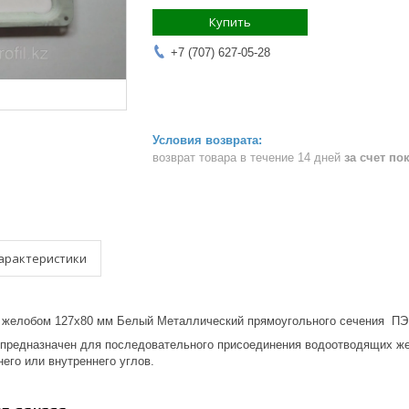
Купить
+7 (707) 627-05-28
возврат товара в течение 14 дней
за счет по
арактеристики
 желобом 127x80 мм Белый Металлический прямоугольного сечения ПЭ 
предназначен для последовательного присоединения водоотводящих же
него или внутреннего углов.