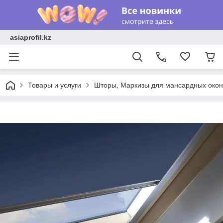
asiaprofil.kz
Товары и услуги
Шторы, Маркизы для мансардных око