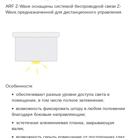
ARF Z-Wave оснащены системой беспроводной связи Z-
Wave,предназначенной для дистанционного управления.
Особенности
обеспечивают разные уровни доступа света в
помещение, в том числе полное затемнение;
возможность фиксировать штору в любом положении
благодаря боковым направляющим;
эстетичная алюминиевая планка, закрывающая
валик;
возможность скрыть помещение от посторонних глаз;