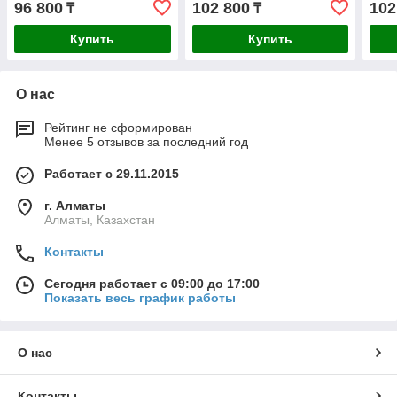
96 800
102 800
102
₸
₸
Купить
Купить
О нас
Рейтинг не сформирован
Менее 5 отзывов за последний год
Работает с 29.11.2015
г. Алматы
Алматы, Казахстан
Контакты
Сегодня работает с 09:00 до 17:00
Показать весь график работы
О нас
Контакты