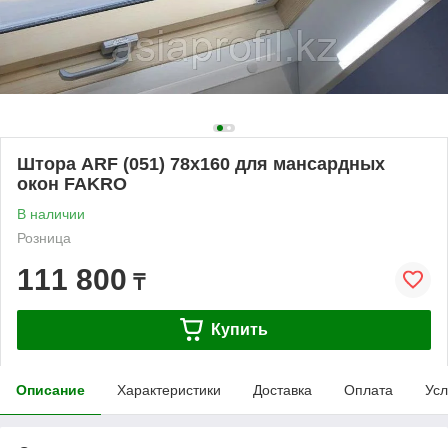
Штора ARF (051) 78x160 для мансардных
окон FAKRO
В наличии
Розница
111 800
₸
Купить
Описание
Характеристики
Доставка
Оплата
Усл