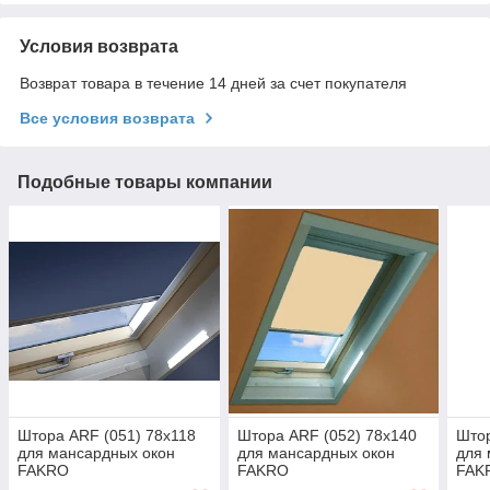
Условия возврата
Возврат товара в течение 14 дней за счет покупателя
Все условия возврата
Подобные товары компании
Штора ARF (051) 78x118
Штора ARF (052) 78x140
Штор
для мансардных окон
для мансардных окон
для 
FAKRO
FAKRO
FAK