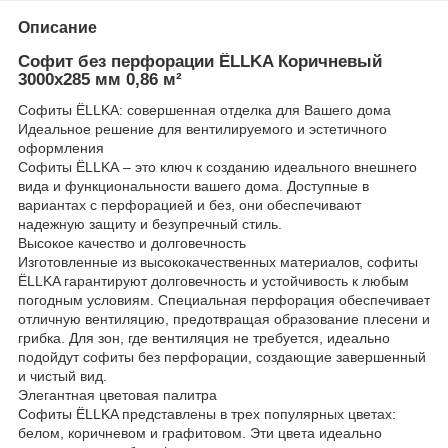
Описание
Софит без перфорации ЁLLKA Коричневый
3000х285 мм 0,86 м²
Софиты ЁLLKA: совершенная отделка для Вашего дома
Идеальное решение для вентилируемого и эстетичного
оформления
Софиты ЁLLKA – это ключ к созданию идеального внешнего
вида и функциональности вашего дома. Доступные в
вариантах с перфорацией и без, они обеспечивают
надежную защиту и безупречный стиль.
Высокое качество и долговечность
Изготовленные из высококачественных материалов, софиты
ЁLLKA гарантируют долговечность и устойчивость к любым
погодным условиям. Специальная перфорация обеспечивает
отличную вентиляцию, предотвращая образование плесени и
грибка. Для зон, где вентиляция не требуется, идеально
подойдут софиты без перфорации, создающие завершенный
и чистый вид.
Элегантная цветовая палитра
Софиты ЁLLKA представлены в трех популярных цветах:
белом, коричневом и графитовом. Эти цвета идеально