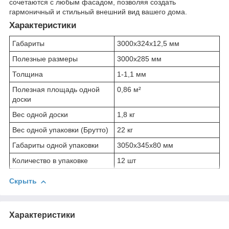
сочетаются с любым фасадом, позволяя создать
гармоничный и стильный внешний вид вашего дома.
Характеристики
Габариты
3000х324х12,5 мм
Полезные размеры
3000х285 мм
Толщина
1-1,1 мм
Полезная площадь одной
0,86 м²
доски
Вес одной доски
1,8 кг
Вес одной упаковки (Брутто)
22 кг
Габариты одной упаковки
3050х345х80 мм
Количество в упаковке
12 шт
Скрыть
Характеристики