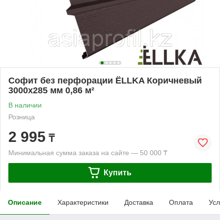
Софит без перфорации ЁLLKA Коричневый
3000х285 мм 0,86 м²
В наличии
Розница
2 995
₸
Минимальная сумма заказа на сайте — 50 000 ₸
Купить
Описание
Характеристики
Доставка
Оплата
Усл