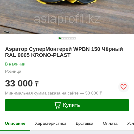
Аэратор СуперМонтерей WPBN 150 Чёрный
RAL 9005 KRONO-PLAST
В наличии
Розница
33 000
₸
Минимальная сумма заказа на сайте — 50 000 ₸
Купить
Описание
Характеристики
Доставка
Оплата
Усл