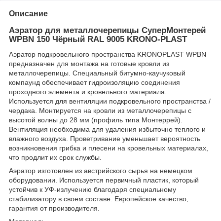
Описание
Аэратор для металлочерепицы СуперМонтерей
WPBN 150 Чёрный RAL 9005 KRONO-PLAST
Аэратор подкровельного пространства KRONOPLAST WPBN
предназначен для монтажа на готовые кровли из
металлочерепицы. Специальный битумно-каучуковый
компаунд обеспечивает гидроизоляцию соединения
проходного элемента и кровельного материала.
Используется для вентиляции подкровельного пространства /
чердака. Монтируется на кровли из металлочерепицы с
высотой волны до 28 мм (профиль типа Монтеррей).
Вентиляция необходима для удаления избыточно теплого и
влажного воздуха. Проветривание уменьшает вероятность
возникновения грибка и плесени на кровельных материалах,
что продлит их срок службы.
Аэратор изготовлен из австрийского сырья на немецком
оборудовании. Используется первичный пластик, который
устойчив к УФ-излучению благодаря специальному
стабилизатору в своем составе. Европейское качество,
гарантия от производителя.