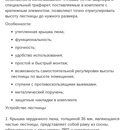
специальный трафарет, поставляемые в комплекте с
крепежным элементом, позволяют точно отрегулировать
высоту лестницы до нужного размера.
Особенности:
утепленная крышка люка;
функциональность;
прочность;
удобство использования;
простой и быстрый монтаж;
возможность самостоятельной регулировки высоты
лестницы по высоте помещения;
ступени с противоскользящими выемками;
металлический поручень;
защитные накладки в комплекте.
Устройство лестницы
1. Крышка чердачного люка, толщиной 36 мм, являющаяся
частью лестницы, представляет собой раму из сосны,
облицованную с двух сторон ДВП и заполненную