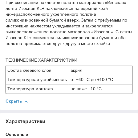
При склеивании нахлестов полотен материалов «Изоспан»
лента Изоспан KL+ наклеивается на верхний край
нижерасположенного укрепленного полотна
силиконизированной бумагой вверх. Затем с требуемым по
инструкции нахлестом укладывается и закрепляется
вышерасположенное полотно материала «Изоспан». С ленты
Изоспан KL+ снимается силиконизированная бумага и оба
полотна прижимаются друг к другу в месте склейки.
ТЕХНИЧЕСКИЕ ХАРАКТЕРИСТИКИ
Состав клеевого слоя
акрил
Температурная устойчивость
от −40 °С до +100 °С
Температура монтажа
не ниже −10 °С
Скрыть
Характеристики
Основные