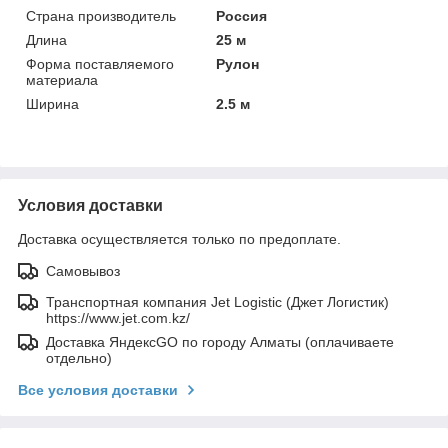
Страна производитель
Россия
Длина
25 м
Форма поставляемого
Рулон
материала
Ширина
2.5 м
Условия доставки
Доставка осуществляется только по предоплате.
Самовывоз
Транспортная компания Jet Logistic (Джет Логистик)
https://www.jet.com.kz/
Доставка ЯндексGO по городу Алматы (оплачиваете
отдельно)
Все условия доставки