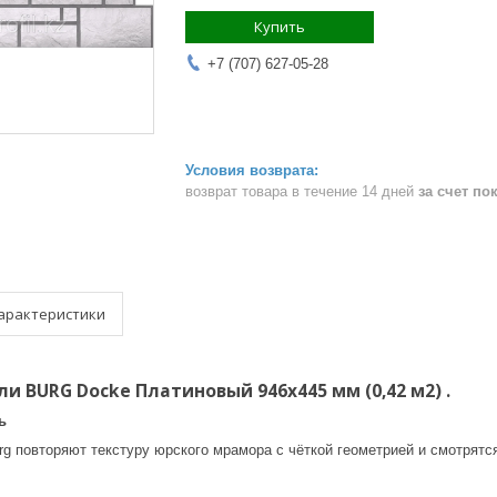
Купить
+7 (707) 627-05-28
возврат товара в течение 14 дней
за счет по
арактеристики
и BURG Docke Платиновый 946x445 мм (0,42 м2) .
ь
g повторяют текстуру юрского мрамора с чёткой геометрией и смотрятс