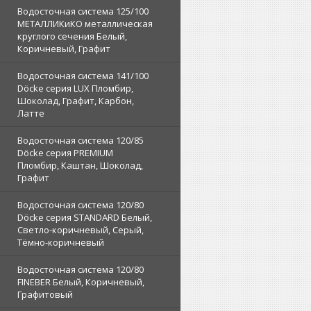
Водосточная система 125/100
МЕТАЛЛИКиКО металлическая
круглого сечения Белый,
Коричневый, Графит
Водосточная система 141/100
Döcke серия LUX Пломбир,
Шоколад, Графит, Карбон,
Латте
Водосточная система 120/85
Döcke серия PREMIUM
Пломбир, Каштан, Шоколад,
Графит
Водосточная система 120/80
Döcke серия STANDARD Белый,
Светло-коричневый, Серый,
Тёмно-коричневый
Водосточная система 120/80
FINEBER Белый, Коричневый,
Графитовый