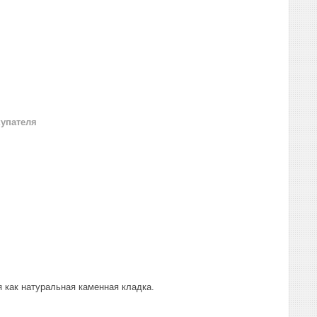
купателя
я как натуральная каменная кладка.