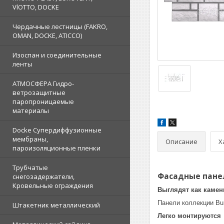
VlOTTO, DOCKE
Чердачные лестницы (FAKRO,
OMAN, DOCKE, ATICCO)
Изоспан и соединительные
ленты
АТМОСФЕРА Гидро-
ветрозащитные
паропроницаемые
материалы
Docke Супердиффузионные
мембраны,
Описание
Х
пароизоляционные пленки
Трубчатые
Фасадные панел
снегозадержатели,
Кровельные ограждения
Выглядят как камен
Панели коллекции Bur
Штакетник металлический
Легко монтируются