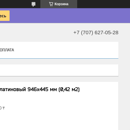
Корзина
+7 (707) 627-05-28
 ОПЛАТА
атиновый 946x445 мм (0,42 м2)
0 ₸