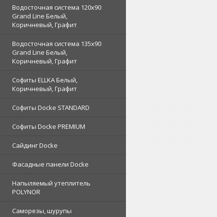
Водосточная система 120x90
Grand Line Белый,
Коричневый, Графит
Водосточная система 135x90
Grand Line Белый,
Коричневый, Графит
Софиты ELLKA Белый,
Коричневый, Графит
Софиты Docke STANDARD
Софиты Docke PREMIUM
Сайдинг Docke
Фасадные панели Docke
Напыляемый утеплитель
POLYNOR
Саморезы, шурупы