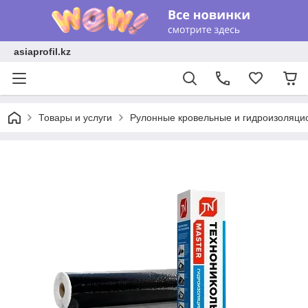
asiaprofil.kz
Товары и услуги
Рулонные кровельные и гидроизоляци