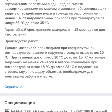
вертикальном положении в один ряд по высоте
рассортированными по маркам в условиях, обеспечивающих
защиту от воздействия влаги и солнца на расстоянии не
менее 1 м от нагревательных приборов при температуре от
минус 35 °С до плюс 35 °С.
Гарантийный срок хранения материала – 18 месяцев со дня
изготовления.
Производство работ
Укладка материала производится при среднесуточной
температуре основания и наружного воздуха выше плюс 10
°С. При температуре от плюс 10 °С до плюс 15 °С материал
выдержать не менее 24 часов в теплом помещении при
температуре от плюс 18 °С до плюс 23 °С и подавать на
строительную площадку объемом, необходимым для
монтажа на рабочем участке.
Скрыть
Спецификация
Tekhlist_1.66_Gidroizolyatsiya_pola_TEKHNONIKOL_rus.pdf