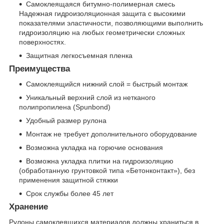
Самоклеящаяся битумно-полимерная смесь
Надежная гидроизоляционная защита с высокими
показателями эластичности, позволяющими выполнить
гидроизоляцию на любых геометрически сложных
поверхностях.
Защитная легкосъемная пленка
Преимущества
Самоклеящийся нижний слой = быстрый монтаж
Уникальный верхний слой из нетканого
полипропилена (Spunbond)
Удобный размер рулона
Монтаж не требует дополнительного оборудование
Возможна укладка на горючие основания
Возможна укладка плитки на гидроизоляцию
(обработанную грунтовкой типа «Бетонконтакт»), без
применения защитной стяжки
Срок службы более 45 лет
Хранение
Рулоны самоклеящихся материалов должны храниться в