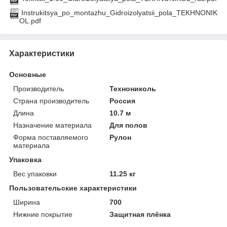
Instrukitsya_po_montazhu_Gidroizolyatsii_pola_TEKHNONIK
OL.pdf
Характеристики
Основные
Производитель
Технониколь
Страна производитель
Россия
Длина
10.7 м
Назначение материала
Для полов
Форма поставляемого
Рулон
материала
Упаковка
Вес упаковки
11.25 кг
Пользовательские характеристики
Ширина
700
Нижние покрытие
Защитная плёнка