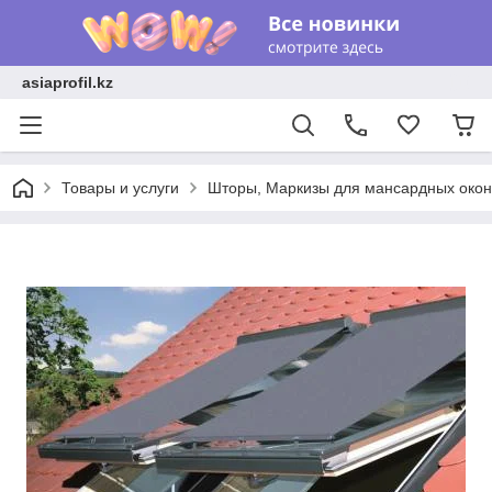
asiaprofil.kz
Товары и услуги
Шторы, Маркизы для мансардных око