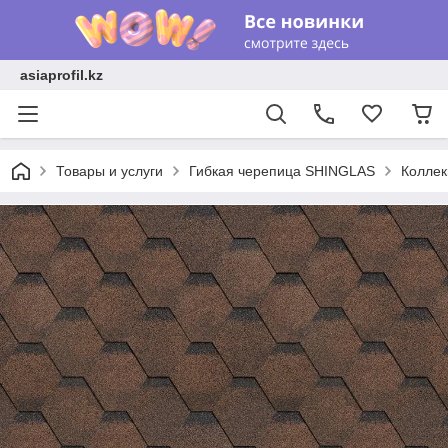
asiaprofil.kz
Товары и услуги
Гибкая черепица SHINGLAS
Колле