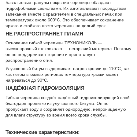
Базальтовые гранулы покрытия черепицы обладают
гидрофобными свойствами. Их изготавливают посредством
запекания вместе с красителем в специальных печах при
температурах около 600°C. Это обеспечивает сохранение
яркого и стойкого цвета черепицы на долгий срок.
НЕ РАСПРОСТРАНЯЕТ ПЛАМЯ
Основание гибкой черепицы ТЕХНОНИКОЛЬ —
высокопрочный стеклохолст — негорючий материал. Поэтому
он не поддерживает горение и препятствует
распространению огня.
Улучшенный битум выдерживает нагрев кровли до 110°C, так
как летом в южных регионах температура крыши может
нагреваться до 90°C.
НАДЁЖНАЯ ГИДРОИЗОЛЯЦИЯ
Гибкая черепица создаёт надёжный гидроизолирующий слой
благодаря пропитке из улучшенного битума. Он не
пропускает воду и сохраняет однородную, непроницаемую
для влаги структуру во время всего срока службы.
Технические характеристики: