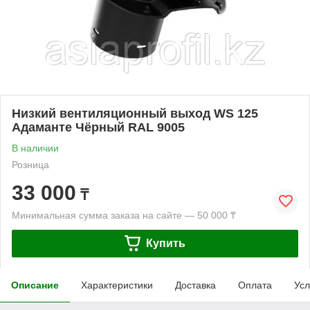
Низкий вентиляционный выход WS 125
Адаманте Чёрный RAL 9005
В наличии
Розница
33 000
₸
Минимальная сумма заказа на сайте — 50 000 ₸
Купить
Описание
Характеристики
Доставка
Оплата
Усл