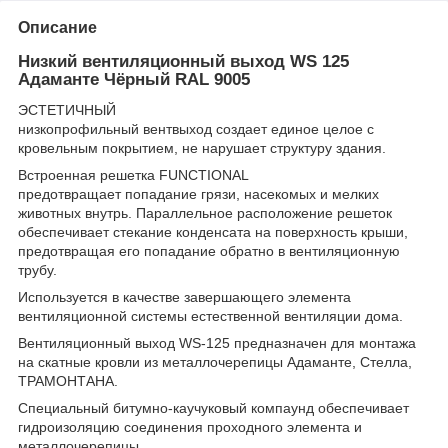
Описание
Низкий вентиляционный выход WS 125
Адаманте Чёрный RAL 9005
ЭСТЕТИЧНЫЙ
низкопрофильный вентвыход создает единое целое с
кровельным покрытием, не нарушает структуру здания.
Встроенная решетка FUNCTIONAL
предотвращает попадание грязи, насекомых и мелких
животных внутрь. Параллельное расположение решеток
обеспечивает стекание конденсата на поверхность крыши,
предотвращая его попадание обратно в вентиляционную
трубу.
Используется в качестве завершающего элемента
вентиляционной системы естественной вентиляции дома.
Вентиляционный выход WS-125 предназначен для монтажа
на скатные кровли из металлочерепицы Адаманте, Стелла,
ТРАМОНТАНА.
Специальный битумно-каучуковый компаунд обеспечивает
гидроизоляцию соединения проходного элемента и
металлочерепицы.