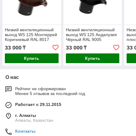
Низкий вентиляционный
Низкий вентиляционный
Низк
выход WS 125 Монтеррей
выход WS 125 Андалузия
выхо
Коричневый RAL 8017
Чёрный RAL 9005
плос
Чёр
33 000
33 000
33 
₸
₸
Купить
Купить
О нас
Рейтинг не сформирован
Менее 5 отзывов за последний год
Работает с 29.11.2015
г. Алматы
Алматы, Казахстан
Контакты