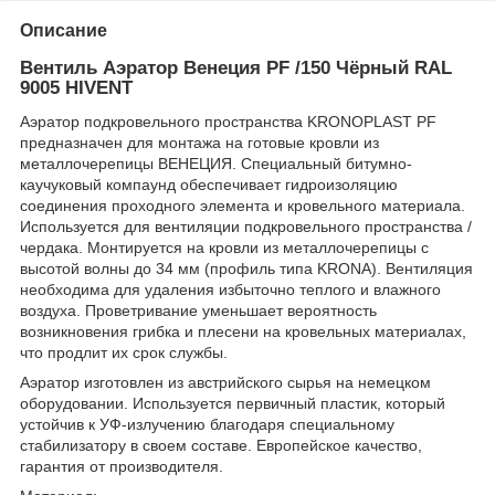
Описание
Вентиль Аэратор Венеция PF /150 Чёрный RAL
9005 HIVENT
Аэратор подкровельного пространства KRONOPLAST PF
предназначен для монтажа на готовые кровли из
металлочерепицы ВЕНЕЦИЯ. Специальный битумно-
каучуковый компаунд обеспечивает гидроизоляцию
соединения проходного элемента и кровельного материала.
Используется для вентиляции подкровельного пространства /
чердака. Монтируется на кровли из металлочерепицы с
высотой волны до 34 мм (профиль типа KRONA). Вентиляция
необходима для удаления избыточно теплого и влажного
воздуха. Проветривание уменьшает вероятность
возникновения грибка и плесени на кровельных материалах,
что продлит их срок службы.
Аэратор изготовлен из австрийского сырья на немецком
оборудовании. Используется первичный пластик, который
устойчив к УФ-излучению благодаря специальному
стабилизатору в своем составе. Европейское качество,
гарантия от производителя.