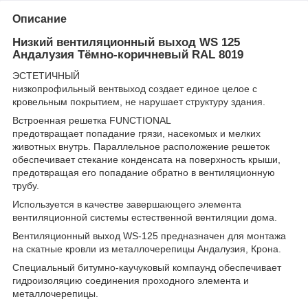
Описание
Низкий вентиляционный выход WS 125
Андалузия Тёмно-коричневый RAL 8019
ЭСТЕТИЧНЫЙ
низкопрофильный вентвыход создает единое целое с
кровельным покрытием, не нарушает структуру здания.
Встроенная решетка FUNCTIONAL
предотвращает попадание грязи, насекомых и мелких
животных внутрь. Параллельное расположение решеток
обеспечивает стекание конденсата на поверхность крыши,
предотвращая его попадание обратно в вентиляционную
трубу.
Используется в качестве завершающего элемента
вентиляционной системы естественной вентиляции дома.
Вентиляционный выход WS-125 предназначен для монтажа
на скатные кровли из металлочерепицы Андалузия, Крона.
Специальный битумно-каучуковый компаунд обеспечивает
гидроизоляцию соединения проходного элемента и
металлочерепицы.