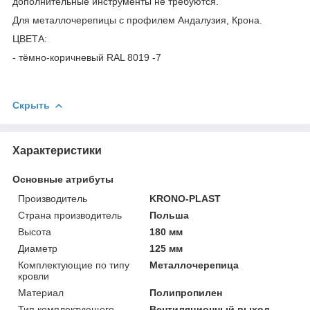
дополнительные инструменты не требуются.
Для металлочерепицы с профилем Андалузия, Крона.
ЦВЕТА:
- тёмно-коричневый RAL 8019 -7
Скрыть
Характеристики
Основные атрибуты
Производитель
KRONO-PLAST
Страна производитель
Польша
Высота
180 мм
Диаметр
125 мм
Комплектующие по типу
Металлочерепица
кровли
Материал
Полипропилен
Тип комплектующего
Вентиляционный выход