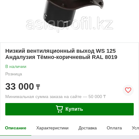
Низкий вентиляционный выход WS 125
Андалузия Тёмно-коричневый RAL 8019
В наличии
Розница
33 000
₸
Минимальная сумма заказа на сайте — 50 000 ₸
Купить
Описание
Характеристики
Доставка
Оплата
Усл