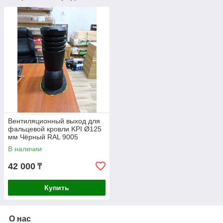
Вентиляционный выход для
фальцевой кровли KPI Ø125
мм Чёрный RAL 9005
В наличии
42 000
₸
Купить
О нас