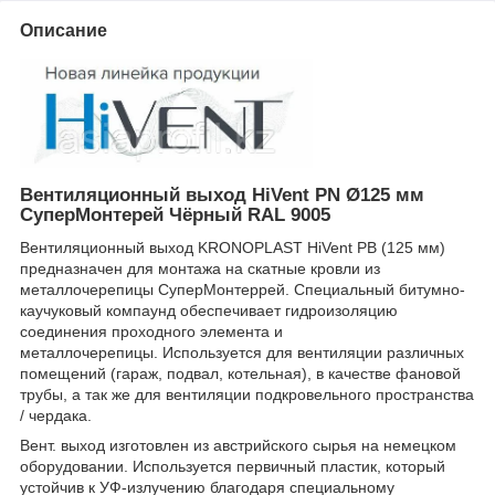
Описание
Вентиляционный выход HiVent PN Ø125 мм
СуперМонтерей Чёрный RAL 9005
Вентиляционный выход KRONOPLAST HiVent PB (125 мм)
предназначен для монтажа на скатные кровли из
металлочерепицы СуперМонтеррей. Специальный битумно-
каучуковый компаунд обеспечивает гидроизоляцию
соединения проходного элемента и
металлочерепицы. Используется для вентиляции различных
помещений (гараж, подвал, котельная), в качестве фановой
трубы, а так же для вентиляции подкровельного пространства
/ чердака.
Вент. выход изготовлен из австрийского сырья на немецком
оборудовании. Используется первичный пластик, который
устойчив к УФ-излучению благодаря специальному