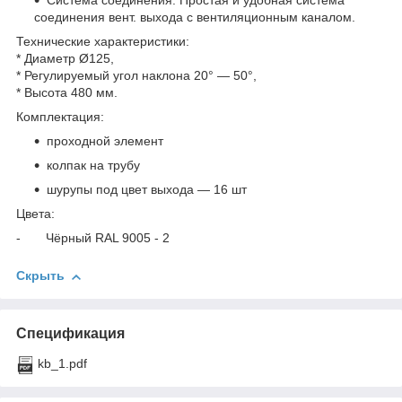
Система соединения. Простая и удобная система
соединения вент. выхода с вентиляционным каналом.
Технические характеристики:
* Диаметр Ø125,
* Регулируемый угол наклона 20° — 50°,
* Высота 480 мм.
Комплектация:
проходной элемент
колпак на трубу
шурупы под цвет выхода — 16 шт
Цвета:
- Чёрный RAL 9005 - 2
Скрыть
Спецификация
kb_1.pdf