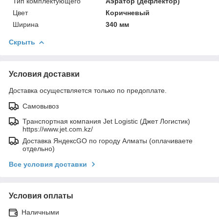
Тип комплектующего
Аэратор (дефлектор)
Цвет
Коричневый
Ширина
340 мм
Скрыть
Условия доставки
Доставка осуществляется только по предоплате.
Самовывоз
Транспортная компания Jet Logistic (Джет Логистик)
https://www.jet.com.kz/
Доставка ЯндексGO по городу Алматы (оплачиваете
отдельно)
Все условия доставки
Условия оплаты
Наличными