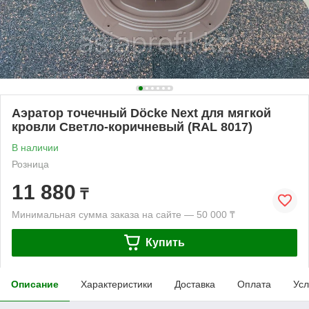
Аэратор точечный Döcke Next для мягкой
кровли Светло-коричневый (RAL 8017)
В наличии
Розница
11 880
₸
Минимальная сумма заказа на сайте — 50 000 ₸
Купить
Описание
Характеристики
Доставка
Оплата
Усл