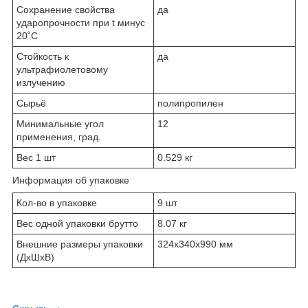
Сохранение свойства
да
ударопрочности при t минус
20˚C
Стойкость к
да
ультрафиолетовому
излучению
Сырьё
полипропилен
Минимальные угол
12
применения, град.
Вес 1 шт
0.529 кг
Информация об упаковке
Кол-во в упаковке
9 шт
Вес одной упаковки брутто
8.07 кг
Внешние размеры упаковки
324х340х990 мм
(ДхШхВ)