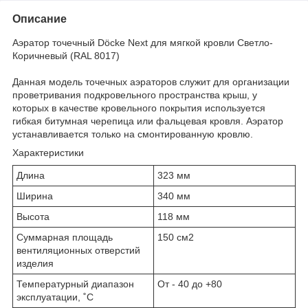
Описание
Аэратор точечный Döcke Next для мягкой кровли Светло-
Коричневый (RAL 8017)
Данная модель точечных аэраторов служит для организации
проветривания подкровельного пространства крыш, у
которых в качестве кровельного покрытия используется
гибкая битумная черепица или фальцевая кровля. Аэратор
устанавливается только на смонтированную кровлю.
Характеристики
Длина
323 мм
Ширина
340 мм
Высота
118 мм
Суммарная площадь
150 см
2
вентиляционных отверстий
изделия
Температурный диапазон
От - 40 до +80
эксплуатации, ˚С