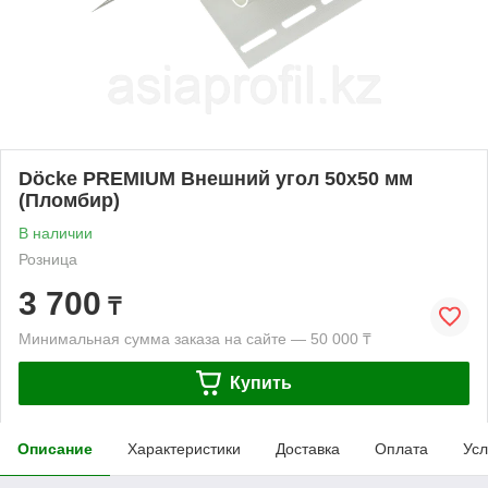
Döcke PREMIUM Внешний угол 50х50 мм
(Пломбир)
В наличии
Розница
3 700
₸
Минимальная сумма заказа на сайте — 50 000 ₸
Купить
Описание
Характеристики
Доставка
Оплата
Усл