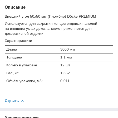
Описание
Внешний угол 50х50 мм (Пломбир) Döcke PREMIUM
Используется для закрытия концов рядовых панелей
на внешних углах дома, а также применяется для
декоративной отделки.
Характеристики
Длина
3000 мм
Толщина
1.1 мм
Кол-во в упаковке
12 шт
Вес, кг:
1.352
Объём упаковки, м3:
0.011
Скрыть
Характеристики