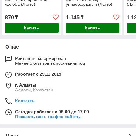
желоба (Латте)
универсальный (Латте)
(Лат
870
1 145
1 1
₸
₸
Купить
Купить
О нас
Рейтинг не сформирован
Менее 5 отзывов за последний год
Работает с 29.11.2015
г. Алматы
Алматы, Казахстан
Контакты
Сегодня работает с 09:00 до 17:00
Показать весь график работы
О нас