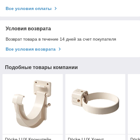
Все условия оплаты
Условия возврата
Возврат товара в течение 14 дней за счет покупателя
Все условия возврата
Подобные товары компании
Döcke LUX Кронштейн
Döcke LUX Хомут
Döck