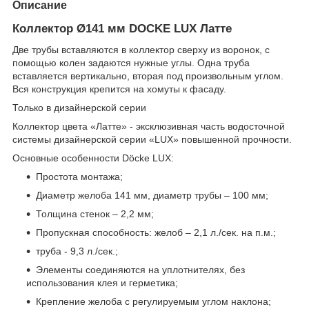
Описание
Коллектор Ø141 мм DOCKE LUX Латте
Две трубы вставляются в коллектор сверху из воронок, с
помощью колен задаются нужные углы. Одна труба
вставляется вертикально, вторая под произвольным углом.
Вся конструкция крепится на хомуты к фасаду.
Только в дизайнерской серии
Коллектор цвета «Латте» - эксклюзивная часть водосточной
системы дизайнерской серии «LUX» повышенной прочности.
Основные особенности Döcke LUX:
Простота монтажа;
Диаметр желоба 141 мм, диаметр трубы – 100 мм;
Толщина стенок – 2,2 мм;
Пропускная способность: желоб – 2,1 л./сек. на п.м.;
труба - 9,3 л./сек.;
Элементы соединяются на уплотнителях, без
использования клея и герметика;
Крепление желоба с регулируемым углом наклона;