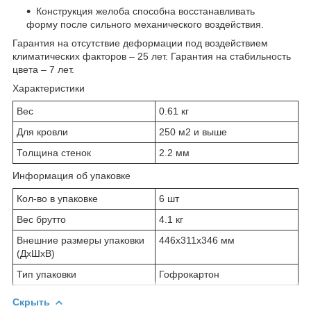
Конструкция желоба способна восстанавливать
форму после сильного механического воздействия.
Гарантия на отсутствие деформации под воздействием
климатических факторов – 25 лет. Гарантия на стабильность
цвета – 7 лет.
Характеристики
Вес
0.61 кг
Для кровли
250 м2 и выше
Толщина стенок
2.2 мм
Информация об упаковке
Кол-во в упаковке
6 шт
Вес брутто
4.1 кг
Внешние размеры упаковки
446x311x346 мм
(ДхШхВ)
Тип упаковки
Гофрокартон
Скрыть