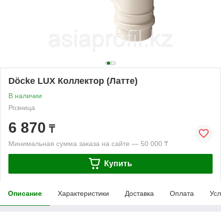
Döcke LUX Коллектор (Латте)
В наличии
Розница
6 870
₸
Минимальная сумма заказа на сайте — 50 000 ₸
Купить
Описание
Характеристики
Доставка
Оплата
Усл