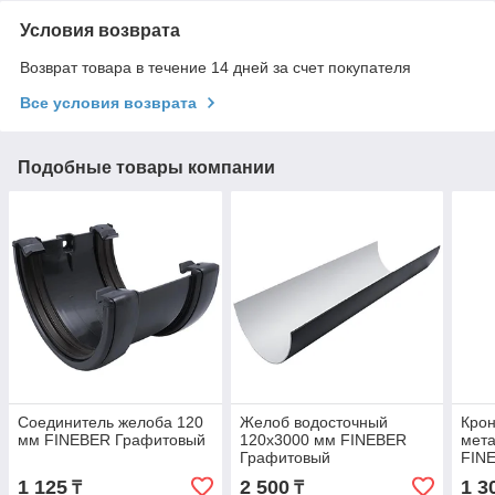
Условия возврата
Возврат товара в течение 14 дней за счет покупателя
Все условия возврата
Подобные товары компании
Соединитель желоба 120
Желоб водосточный
Кро
мм FINEBER Графитовый
120x3000 мм FINEBER
мета
Графитовый
FIN
1 125
2 500
1 3
₸
₸