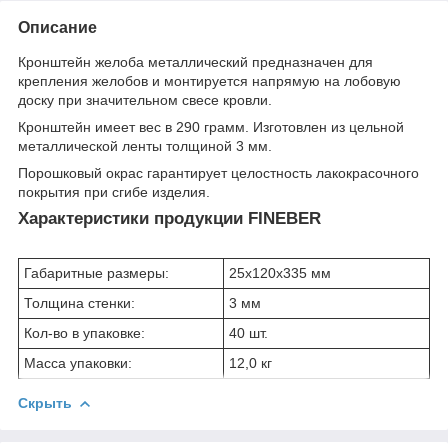
Описание
Кронштейн желоба металлический предназначен для
крепления желобов и монтируется напрямую на лобовую
доску при значительном свесе кровли.
Кронштейн имеет вес в 290 грамм. Изготовлен из цельной
металлической ленты толщиной 3 мм.
Порошковый окрас гарантирует целостность лакокрасочного
покрытия при сгибе изделия.
Характеристики продукции FINEBER
Габаритные размеры:
25x120x335 мм
Толщина стенки:
3 мм
Кол-во в упаковке:
40 шт.
Масса упаковки:
12,0 кг
Скрыть