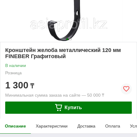
Кронштейн желоба металлический 120 мм
FINEBER Графитовый
В наличии
Розница
1 300
₸
Минимальная сумма заказа на сайте — 50 000 ₸
Купить
Описание
Характеристики
Доставка
Оплата
Усл