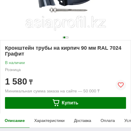
Кронштейн трубы на кирпич 90 мм RAL 7024
Графит
В наличии
Розница
1 580
₸
Минимальная сумма заказа на сайте — 50 000 ₸
Купить
Описание
Характеристики
Доставка
Оплата
Усл