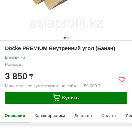
Döcke PREMIUM Внутренний угол (Банан)
В наличии
Розница
3 850
₸
Минимальная сумма заказа на сайте — 50 000 ₸
Купить
Описание
Характеристики
Доставка
Оплата
Усл