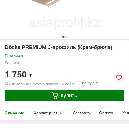
Döcke PREMIUM J-профиль (Крем-брюле)
В наличии
Розница
1 750
₸
Минимальная сумма заказа на сайте — 50 000 ₸
Купить
Описание
Характеристики
Доставка
Оплата
Усл