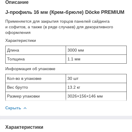
Описание
J-профиль 16 мм (Крем-брюле) Döcke PREMIUM
Применяется для закрытия торцов панелей сайдинга
и софитов, а также (в ряде случаев) для декоративного
оформления
Характеристики
Длина
3000 мм
Толщина
1.1 мм
Информация об упаковке
Кол-во в упаковке
30 шт
Вес брутто
13.2 кг
Размер упаковки
3026×156×146 мм
Скрыть
Характеристики