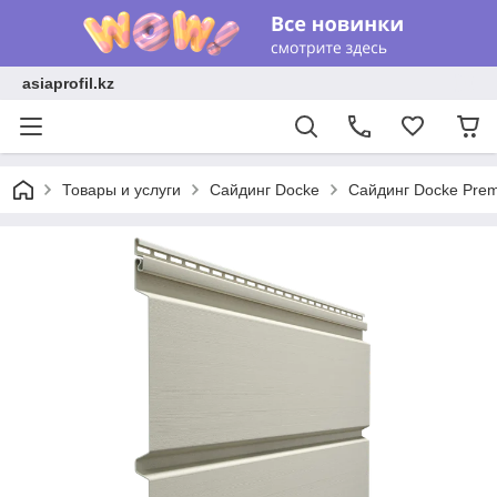
asiaprofil.kz
Товары и услуги
Сайдинг Docke
Сайдинг Docke Pre