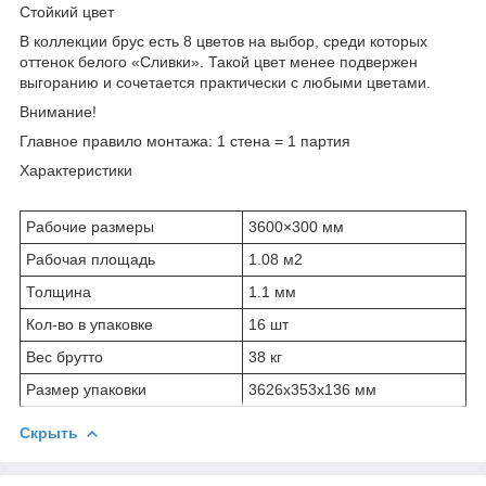
Стойкий цвет
В коллекции брус есть 8 цветов на выбор, среди которых
оттенок белого «Сливки». Такой цвет менее подвержен
выгоранию и сочетается практически с любыми цветами.
Внимание!
Главное правило монтажа: 1 стена = 1 партия
Характеристики
Рабочие размеры
3600×300 мм
Рабочая площадь
1.08 м
2
Толщина
1.1 мм
Кол-во в упаковке
16 шт
Вес брутто
38 кг
Размер упаковки
3626х353х136 мм
Скрыть