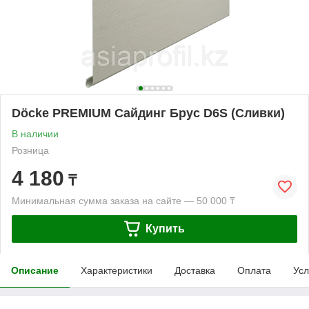
Döcke PREMIUM Сайдинг Брус D6S (Сливки)
В наличии
Розница
4 180
₸
Минимальная сумма заказа на сайте — 50 000 ₸
Купить
Описание
Характеристики
Доставка
Оплата
Усл