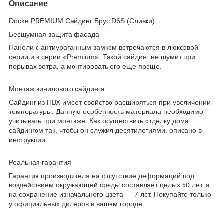
Описание
Döcke PREMIUM Сайдинг Брус D6S (Сливки)
Бесшумная защита фасада
Панели с антиураганным замком встречаются в люксовой
серии и в серии «Premium». Такой сайдинг не шумит при
порывах ветра, а монтировать его еще проще.
Монтаж винилового сайдинга
Сайдинг из ПВХ имеет свойство расширяться при увеличении
температуры. Данную особенность материала необходимо
учитывать при монтаже. Как осуществить отделку дома
сайдингом так, чтобы он служил десятилетиями, описано в
инструкции.
Реальная гарантия
Гарантия производителя на отсутствие деформаций под
воздействием окружающей среды составляет целых 50 лет, а
на сохранение изначального цвета — 7 лет. Покупайте только
у официальных дилеров в вашем городе.