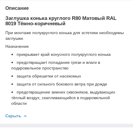
Описание
Заглушка конька круглого R80 Матовый RAL
8019 Тёмно-коричневый
При монтаже полукруглого конька для эстетики необходимы
заглушки.
Назначение
прикрывает край конусного полукруглого конька
предотвращает попадание грязи и влаги в
подкровельное пространство
защита обрешетки от насекомых
защита от сильного бокового ветра при дожде
предотвращение зимних сквозняков, выдувающих
тёплый воздух, скапливающийся в подкровельной
области
Скрыть