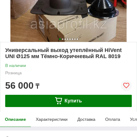
Универсальный выход утеплённый HiVent
UNI Ø125 мм Тёмно-Коричневый RAL 8019
В наличии
Розница
56 000
₸
Купить
Описание
Характеристики
Доставка
Оплата
Усл