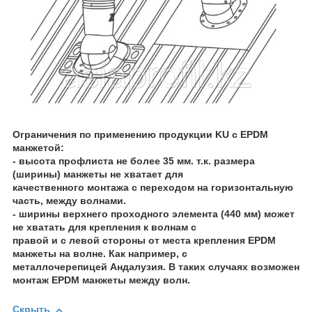
Ограничения по применению продукции KU с EPDM
манжетой:
- высота профлиста не более 35 мм. т.к. размера
(ширины) манжеты не хватает для
качественного монтажа с переходом на горизонтальную
часть, между волнами.
- ширины верхнего проходного элемента (440 мм) может
не хватать для крепления к волнам с
правой и с левой стороны от места крепления EPDM
манжеты на волне. Как например, с
металлочерепицей Андалузия. В таких случаях возможен
монтаж EPDM манжеты между волн.
Скрыть