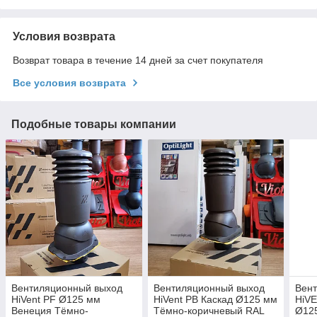
Условия возврата
Возврат товара в течение 14 дней за счет покупателя
Все условия возврата
Подобные товары компании
Вентиляционный выход
Вентиляционный выход
Вен
HiVent PF Ø125 мм
HiVent PB Каскад Ø125 мм
HiV
Венеция Тёмно-
Тёмно-коричневый RAL
Ø12