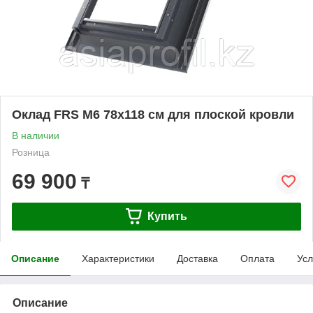
Оклад FRS M6 78х118 см для плоской кровли
В наличии
Розница
69 900
₸
Купить
Описание
Характеристики
Доставка
Оплата
Усл
Описание