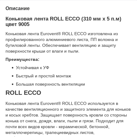
Описание
Коньковая лента ROLL ECCO (310 мм х 5 п.м)
цвет 9005
Коньковая лента Eurovent® ROLL ECCO изготовлена из
профилированного алюминиевого листа, ПП волокна и
бутиловой ленты. Обеспечивает вентиляцию и защиту
поверхности крыши от влаги и пыли.
Преимущества:
Устойчивая к УФ
Быстрый и простой монтаж
Большая поверхность вентиляции
ROLL ECCO
Коньковая лента Eurovent® ROLL ECCO используется в
качестве вентиляционного и защитного элемента для коньков
и косых хребтов. Защищает поверхность кровли со стороны
конька от снега, дождя, влаги, пыли и грязи. Подходит для
почти всех видов кровли - керамической, бетонной,
металлочерепицы, трапециевидных листов,