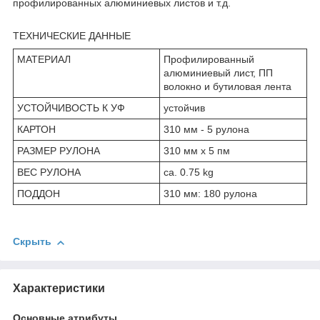
профилированных алюминиевых листов и т.д.
ТЕХНИЧЕСКИЕ ДАННЫЕ
МАТЕРИАЛ
Профилированный
алюминиевый лист, ПП
волокно и бутиловая лента
УСТОЙЧИВОСТЬ К УФ
устойчив
КАРТОН
310 мм - 5 рулонa
РАЗМЕР РУЛОНА
310 мм x 5 пм
ВЕС РУЛОНА
ca. 0.75 kg
ПОДДОН
310 мм: 180 рулонa
Скрыть
Характеристики
Основные атрибуты